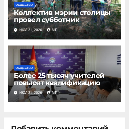
ОБЩЕСТВО
Коллектив мэрии столицы
провел субботник
ИЮЛ 31, 2026
MP
ОБЩЕСТВО
Более 25 тысяч учителей
повысят квалификацию
ИЮЛ 31, 2026
MP
Добавить комментарий