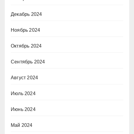
Декабрь 2024
Ноябрь 2024
Октябрь 2024
Сентябрь 2024
Август 2024
Июль 2024
Июнь 2024
Май 2024