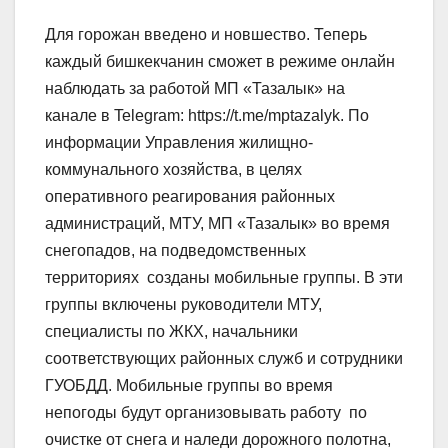
Для горожан введено и новшество. Теперь
каждый бишкекчанин сможет в режиме онлайн
наблюдать за работой МП «Тазалык» на
канале в Telegram: https://t.me/mptazalyk. По
информации Управления жилищно-
коммунального хозяйства, в целях
оперативного реагирования районных
администраций, МТУ, МП «Тазалык» во время
снегопадов, на подведомственных
территориях созданы мобильные группы. В эти
группы включены руководители МТУ,
специалисты по ЖКХ, начальники
соответствующих районных служб и сотрудники
ГУОБДД. Мобильные группы во время
непогоды будут организовывать работу по
очистке от снега и наледи дорожного полотна,