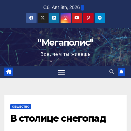
Перейти
Сб. Авг 8th, 2026
к
содержимому
"Мегаполис"
Все, чем ты живешь
ОБЩЕСТВО
В столице снегопад