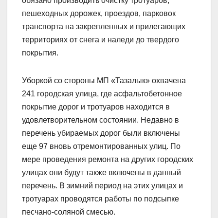
обязано производить очистку тротуаров,
пешеходных дорожек, проездов, парковок
транспорта на закрепленных и прилегающих
территориях от снега и наледи до твердого
покрытия.
Уборкой со стороны МП «Тазалык» охвачена
241 городская улица, где асфальтобетонное
покрытие дорог и тротуаров находится в
удовлетворительном состоянии. Недавно в
перечень убираемых дорог были включены
еще 97 вновь отремонтированных улиц. По
мере проведения ремонта на других городских
улицах они будут также включены в данный
перечень. В зимний период на этих улицах и
тротуарах проводятся работы по подсыпке
песчано-соляной смесью.