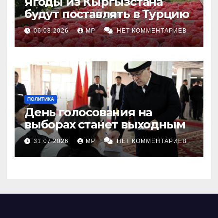
Ягоды из Кыргызстана
будут поставлять в Турцию
06.08.2026
MP
НЕТ КОММЕНТАРИЕВ
ПОЛИТИКА
День голосования на
выборах станет выходным
31.07.2026
MP
НЕТ КОММЕНТАРИЕВ