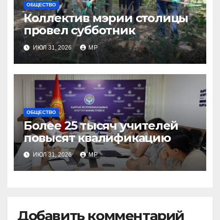
ОБЩЕСТВО
Коллектив мэрии столицы
провел субботник
ИЮЛ 31, 2026
MP
ОБЩЕСТВО
Более 25 тысяч учителей
повысят квалификацию
ИЮЛ 31, 2026
MP
Добавить комментарий