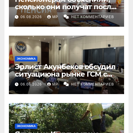
сколько они получат после
индексации
06.08.2026
MP
НЕТ КОММЕНТАРИЕВ
ЭКОНОМИКА
Эрлист Акунбеков обсудил
ситуациюна рынке ГСМ с
топливными компаниями
06.08.2026
MP
НЕТ КОММЕНТАРИЕВ
ЭКОНОМИКА