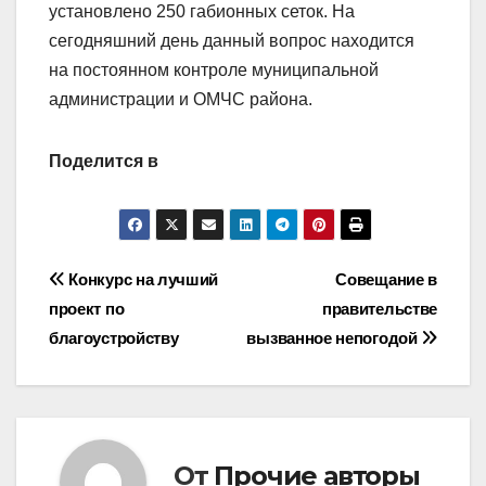
установлено 250 габионных сеток. На
сегодняшний день данный вопрос находится
на постоянном контроле муниципальной
администрации и ОМЧС района.
Поделится в
Навигация
Конкурс на лучший
Совещание в
проект по
правительстве
по
благоустройству
вызванное непогодой
записям
От
Прочие авторы