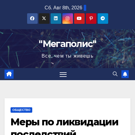
Перейти
Сб. Авг 8th, 2026
к
содержимому
"Мегаполис"
Все, чем ты живешь
ОБЩЕСТВО
Меры по ликвидации
последствий