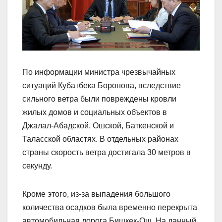
По информации министра чрезвычайных
ситуаций Кубатбека Боронова, вследствие
сильного ветра были повреждены кровли
жилых домов и социальных объектов в
Джалал-Абадской, Ошской, Баткенской и
Таласской областях. В отдельных районах
страны скорость ветра достигала 30 метров в
секунду.
Кроме этого, из-за выпадения большого
количества осадков была временно перекрыта
автомобильная дорога Бишкек-Ош. На данный