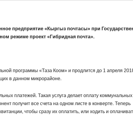
нное предприятие «Кыргыз почтасы» при Государстве
ном режиме проект «Гибридная почта».
ьной программы «Таза Коом» и продлится до 1 апреля 201
ющих в данном микрорайоне.
льных платежей. Такая услуга делает оплату коммунальных
нент получит все счета на одном листе в конверте. Теперь
квитанции, чтобы сразу их оплатить, или ходить и оплачиват