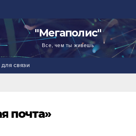
"Мегаполис"
Все, чем ты живешь
ДЛЯ СВЯЗИ
я почта»