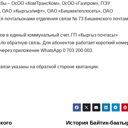
ужбы – ОсОО «КомТрансКом», ОсОО «Газпром», ПЭУ
, ОАО «Кыргызлифт», ОАО «Бишкектеплосеть», ОАО
ся почтальонами отделения связи № 73 Бишкекского почтам
ов в единый коммунальный счет, ГП «Кыргыз почтасы»
ло обратную связь. Для абонентов работает короткий номе
через приложение WhatsApp 0 703 200 003.
вязи указаны на обратной стороне квитанции.
кого
История Байтик-бааты