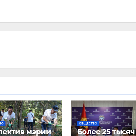
ВО
ОБЩЕСТВО
лектив мэрии
Более 25 тысяч