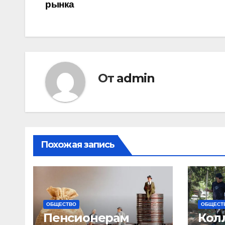
рынка
по
записям
От
admin
Похожая запись
ОБЩЕСТВО
ОБЩЕСТ
Пенсионерам
Кол