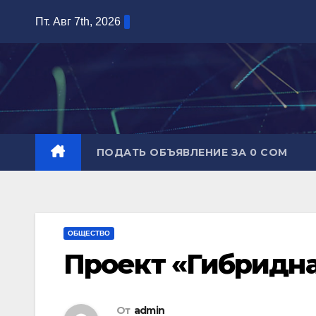
Перейти
Пт. Авг 7th, 2026
к
содержимому
ПОДАТЬ ОБЪЯВЛЕНИЕ ЗА 0 СОМ
ОБЩЕСТВО
Проект «Гибридна
От
admin