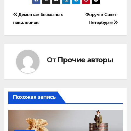
Навигация
Демонтаж бесхозных
Форум в Санкт-
павильонов
Петербурге
по
записям
От
Прочие авторы
Похожая запись