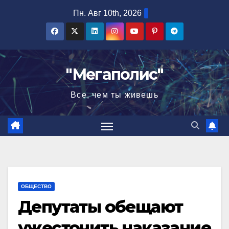
Перейти
Пн. Авг 10th, 2026
к
содержимому
"Мегаполис"
Все, чем ты живешь
ОБЩЕСТВО
Депутаты обещают
ужесточить наказание