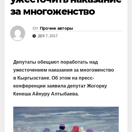
за многоженство
От
Прочие авторы
ДЕК 7, 2017
Депутаты обещают поработать над
ужесточением наказания за многожен­ство
в Кыргызстане. Об этом на пресс-
конференции заявила депутат Жогорку
Кенеша Айнуру Алтыбаева.