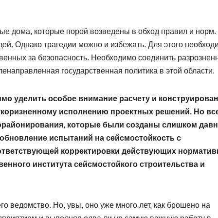
ые дома, которые порой возведены в обход правил и норм.
ей. Однако трагедии можно и избежать. Для этого необход
твенных за безопасность. Необходимо соединить разрознен
ленаправленная государственная политика в этой области.
имо уделить особое внимание расчету и конструирова
езукоризненному исполнению проектных решений. Но все
орайонирования, которые были созданы слишком давн
обновление испытаний на сейсмостойкость с
ответствующей корректировки действующих нормати
венного института сейсмостойкого строительства и
о ведомство. Но, увы, оно уже много лет, как брошено на