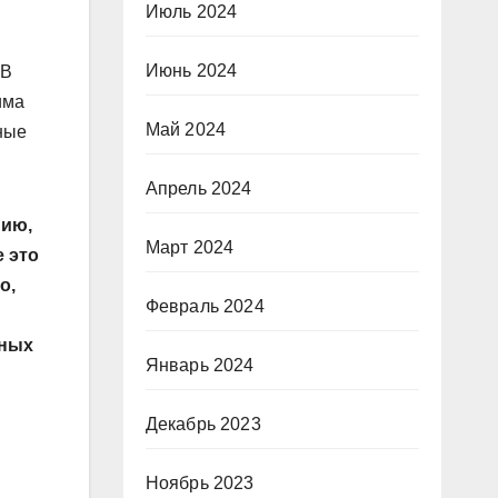
Июль 2024
Июнь 2024
 В
има
Май 2024
ные
Апрель 2024
нию,
Март 2024
 это
о,
Февраль 2024
вных
Январь 2024
Декабрь 2023
Ноябрь 2023