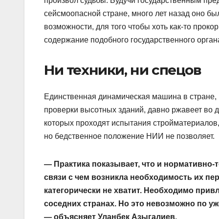
произвол судьбы. Будучи государственным пре
сейсмоопасной стране, много лет назад оно бы
возможности, для того чтобы хоть как-то прокор
содержание подобного государственного орган
Ни техники, ни спецов
Единственная динамическая машина в стране, 
проверки высотных зданий, давно ржавеет во дво
которых проходят испытания стройматериалов,
но бедственное положение НИИ не позволяет.
— Практика показывает, что и нормативно-
связи с чем возникла необходимость их пе
категорически не хватит. Необходимо прив
соседних странах. Но это невозможно по уж
— объясняет Уланбек Азыгалиев.