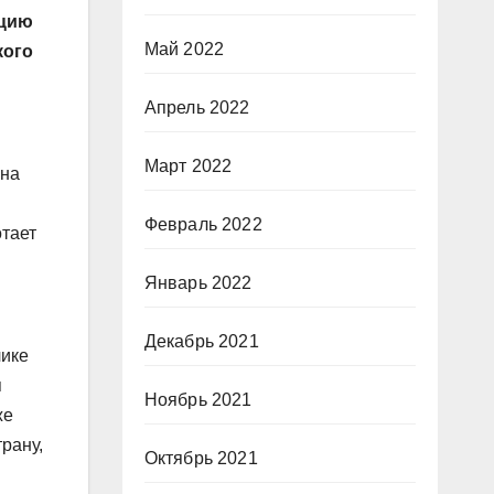
кцию
Май 2022
кого
Апрель 2022
Март 2022
 на
Февраль 2022
отает
Январь 2022
Декабрь 2021
лике
я
Ноябрь 2021
же
рану,
Октябрь 2021