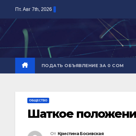
Перейти
Пт. Авг 7th, 2026
к
содержимому
ПОДАТЬ ОБЪЯВЛЕНИЕ ЗА 0 СОМ
ОБЩЕСТВО
Шаткое положен
От
Кристина Босивская