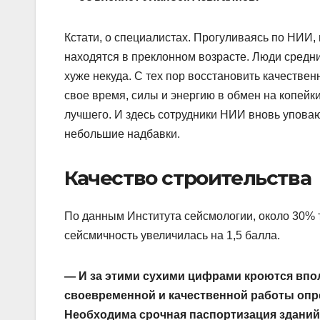
Кстати, о специалистах. Прогуливаясь по НИИ,
находятся в преклонном возрасте. Люди средн
хуже некуда. С тех пор восстановить качествен
свое время, силы и энергию в обмен на копейк
лучшего. И здесь сотрудники НИИ вновь уповаю
небольшие надбавки.
Качество строительства
По данным Института сейсмологии, около 30% т
сейсмичность увеличилась на 1,5 балла.
— И за этими сухими цифрами кроются впо
своевременной и качественной работы опре
Необходима срочная паспортизация зданий