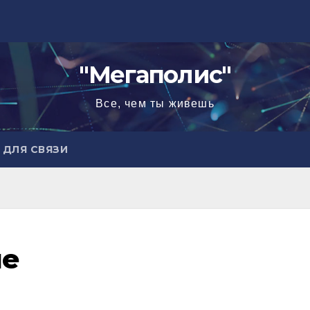
"Мегаполис"
Все, чем ты живешь
ДЛЯ СВЯЗИ
ие