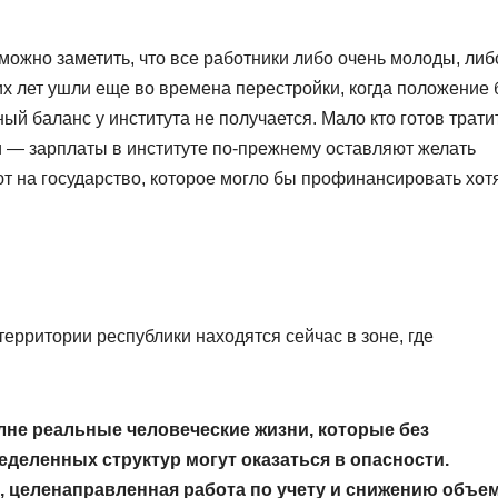
 можно заметить, что все работники либо очень молоды, либ
их лет ушли еще во времена перестройки, когда положение
ный баланс у института не получается. Мало кто готов трати
и — зарплаты в институте по-прежнему оставляют желать
т на государство, которое могло бы профинансировать хот
ерритории республики находятся сейчас в зоне, где
лне реальные человеческие жизни, которые без
деленных структур могут оказаться в опасности.
, целенаправленная работа по учету и снижению объе