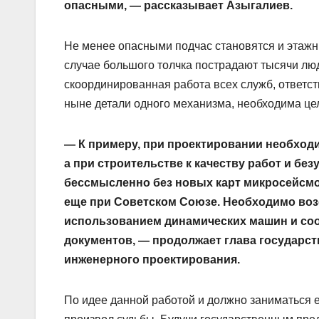
опасными, — рассказывает Азыгалиев.
Не менее опасными подчас становятся и этажн
случае большого толчка пострадают тысячи люд
скоординированная работа всех служб, ответс
ныне детали одного механизма, необходима це
— К примеру, при проектировании необход
а при строительстве к качеству работ и б
бессмысленно без новых карт микросейсм
еще при Советском Союзе. Необходимо воз
использованием динамических машин и со
документов, — продолжает глава государст
инженерного проектирования.
По идее данной работой и должно заниматься ег