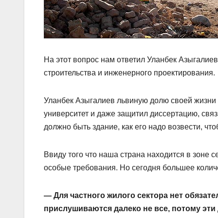
На этот вопрос нам ответил Уланбек Азыгалиев,
строительства и инженерного проектирования.
Уланбек Азыгалиев львиную долю своей жизни 
университет и даже защитил диссертацию, связ
должно быть здание, как его надо возвести, чт
Ввиду того что наша страна находится в зоне 
особые требования. Но сегодня большее количес
— Для частного жилого сектора нет обязате
прислушиваются далеко не все, потому эти