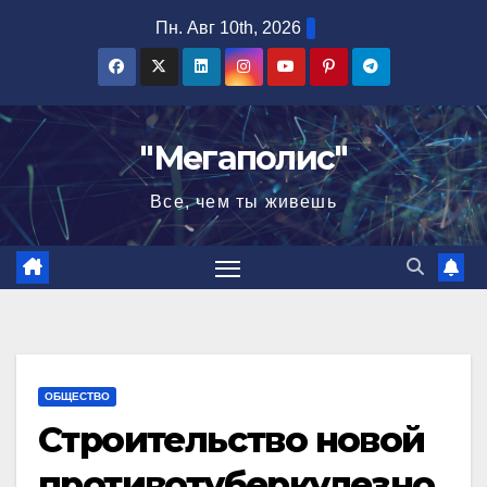
Перейти
Пн. Авг 10th, 2026
к
содержимому
"Мегаполис"
Все, чем ты живешь
ОБЩЕСТВО
Строительство новой
противотуберкулезно