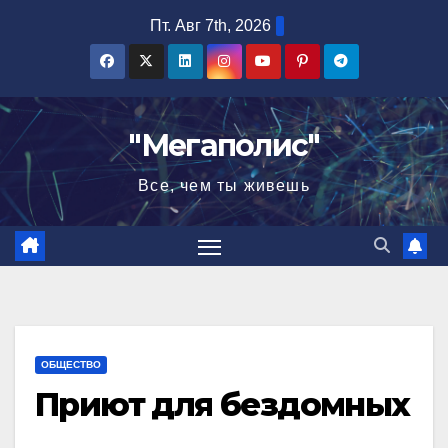
Перейти
Пт. Авг 7th, 2026
к
содержимому
"Мегаполис"
Все, чем ты живешь
ОБЩЕСТВО
Приют для бездомных