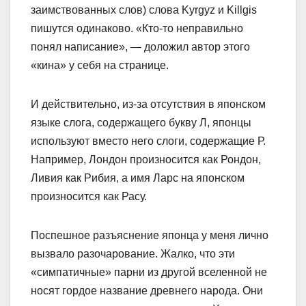
заимствованных слов) слова Kyrgyz и Killgis
пишутся одинаково. «Кто-то неправильно
понял написание», — доложил автор этого
«кина» у себя на странице.
И действительно, из-за отсутствия в японском
языке слога, содержащего букву Л, японцы
используют вместо него слоги, содержащие Р.
Например, Лондон произносится как Рондон,
Ливия как Рибия, а имя Ларс на японском
произносится как Расу.
Поспешное разъяснение японца у меня лично
вызвало разочарование. Жалко, что эти
«симпатичные» парни из другой вселенной не
носят гордое название древнего народа. Они