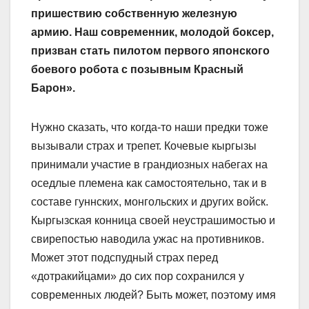
пришествию собственную железную
армию. Наш современник, молодой боксер,
призван стать пилотом первого японского
боевого робота с позывным Красный
Барон».
Нужно сказать, что когда-то наши предки тоже
вызывали страх и трепет. Кочевые кыргызы
принимали участие в грандиозных набегах на
оседлые племена как самостоятельно, так и в
составе гуннских, монгольских и других войск.
Кыргызская конница своей неустрашимостью и
свирепостью наводила ужас на противников.
Может этот подспудный страх перед
«дотракийцами» до сих пор сохранился у
современных людей? Быть может, поэтому имя