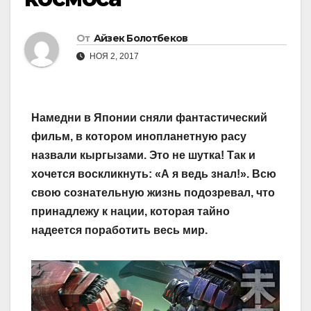
От
Айзек Болотбеков
НОЯ 2, 2017
Намедни в Японии сняли фантастический
фильм, в котором инопланетную расу
назвали кыргызами. Это не шутка! Так и
хочется воскликнуть: «А я ведь знал!». Всю
свою сознательную жизнь подозревал, что
принадлежу к нации, которая тайно
надеется поработить весь мир.