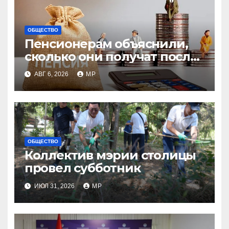
ОБЩЕСТВО
Пенсионерам объяснили,
сколько они получат после
индексации
АВГ 6, 2026
MP
ОБЩЕСТВО
Коллектив мэрии столицы
провел субботник
ИЮЛ 31, 2026
MP