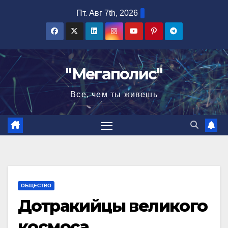
Перейти
Пт. Авг 7th, 2026
к
содержимому
"Мегаполис"
Все, чем ты живешь
ОБЩЕСТВО
Дотракийцы великого
космоса