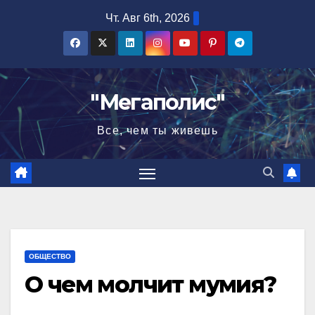
Перейти
Чт. Авг 6th, 2026
к
содержимому
"Мегаполис"
Все, чем ты живешь
ОБЩЕСТВО
О чем молчит мумия?