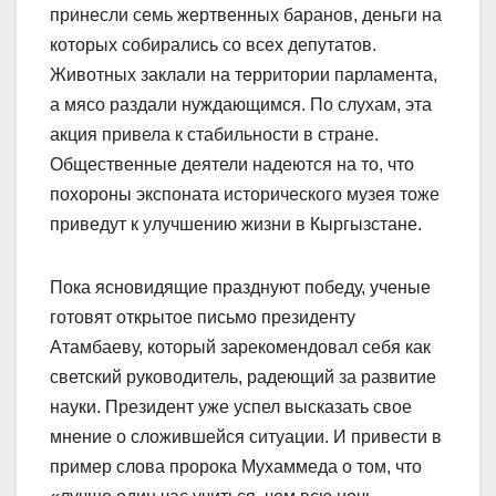
принесли семь жертвенных баранов, деньги на
которых собирались со всех депутатов.
Животных заклали на территории парламента,
а мясо раздали нуждающимся. По слухам, эта
акция привела к стабильности в стране.
Общест­венные деятели надеются на то, что
похороны экспоната исторического музея тоже
приведут к улучшению жизни в Кыргызстане.
Пока ясновидящие празднуют победу, ученые
готовят открытое письмо президенту
Атамбаеву, который зарекомендовал себя как
светский руководитель, радеющий за развитие
науки. Президент уже успел высказать свое
мнение о сложившейся ситуации. И привести в
пример слова пророка Мухаммеда о том, что