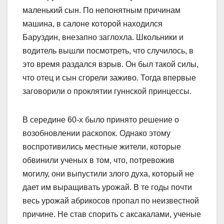
маленький сын. По непонятным причинам
машина, в салоне которой находился
Баруздин, внезапно заглохла. Школьники и
водитель вышли посмотреть, что случилось, в
это время раздался взрыв. Он был такой силы,
что отец и сын сгорели заживо. Тогда впервые
заговорили о проклятии гуннской принцессы.
В середине 60-х было принято решение о
возобновлении раскопок. Однако этому
воспротивились местные жители, которые
обвинили ученых в том, что, потревожив
могилу, они выпустили злого духа, который не
дает им выращивать урожай. В те годы почти
весь урожай абрикосов пропал по неизвестной
причине. Не став спорить с аксакалами, ученые