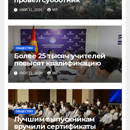
ИЮЛ 31, 2026
MP
ОБЩЕСТВО
Более 25 тысяч учителей
повысят квалификацию
ИЮЛ 31, 2026
MP
ОБЩЕСТВО
Лучшим выпускникам
вручили сертификаты