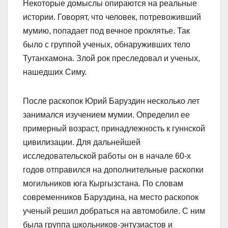
Некоторые домыслы опираются на реальные
истории. Говорят, что человек, потревоживший
мумию, попадает под вечное проклятье. Так
было с группой ученых, обнаруживших тело
Тутанхамона. Злой рок преследовал и ученых,
нашедших Симу.
После раскопок Юрий Баруздин несколько лет
занимался изучением мумии. Определил ее
примерный возраст, принад­лежность к гуннской
цивилизации. Для дальнейшей
исследовательской работы он в начале 60-х
годов отправился на дополнительные раскопки
могильников юга Кыргызстана. По словам
современников Баруздина, на место раскопок
ученый решил добраться на автомобиле. С ним
была группа школьников-энтузиастов и