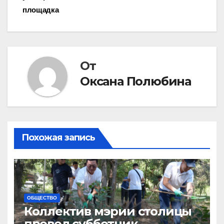
по
площадка
записям
От
Оксана Полюбина
Похожая запись
ОБЩЕСТВО
Коллектив мэрии столицы
провел субботник