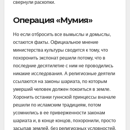
свернули раскопки.
Операция «Мумия»
Но если отбросить все вымыслы и домыслы,
остаются факты. Официальное мнение
министерства культуры сводится к тому, что
похоронить экспонат решили потому, что в
последние десятилетие с ним не проводились
никакие исследования. А религиозные деятели
ссылаются на законы шариата, по которым
умерший человек должен покоиться в земле.
Хоронить останки гуннской принцессы вначале
решили по исламским традициям, потом
усомнились в ее приверженности законам
шариата и, в конце концов, похоронили, просто
засыпав землей, без религиозных условностей.