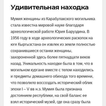
Удивительная находка
Мумия женщины из Карабулакского могильника
стала известна мировой науке благодаря
археологической работе Юрия Баруздина. В
1956 году в ходе археологических раскопок на
юге Кыргызстана он извлек из земли полностью
сохранившиеся останки женщины,
захороненной здесь более пятнадцати веков
назад. Уникальность находки была в том, что в
могильном кургане вместе с телом находились
и предметы домашнего обихода того времени,
что позволило воссоздать исторический облик
эпохи I – V вв н.э. Мумия была признана
достоянием республики, на свой баланс ее
взял исторический музей, где она сразу была