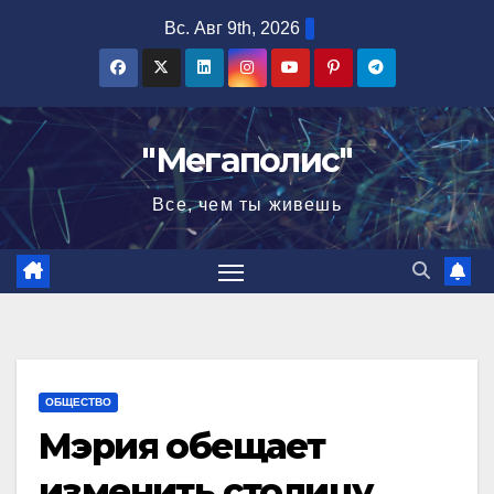
Перейти
Вс. Авг 9th, 2026
к
содержимому
"Мегаполис"
Все, чем ты живешь
ОБЩЕСТВО
Мэрия обещает
изменить столицу