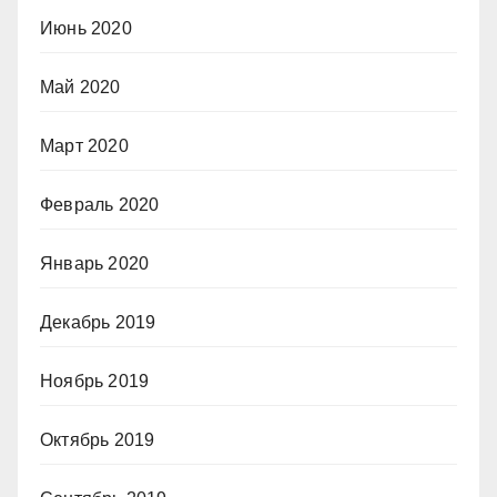
Июнь 2020
Май 2020
Март 2020
Февраль 2020
Январь 2020
Декабрь 2019
Ноябрь 2019
Октябрь 2019