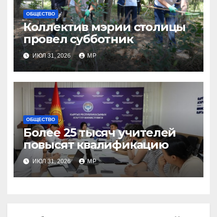
ОБЩЕСТВО
Коллектив мэрии столицы
провел субботник
ИЮЛ 31, 2026
MP
ОБЩЕСТВО
Более 25 тысяч учителей
повысят квалификацию
ИЮЛ 31, 2026
MP