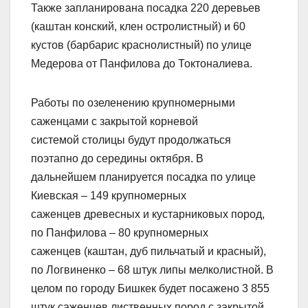
Также запланирована посадка 220 деревьев
(каштан конский, клен остролистный) и 60
кустов (барбарис краснолистный) по улице
Медерова от Панфилова до Токтоналиева.
Работы по озеленению крупномерными
саженцами с закрытой корневой
системой столицы будут продолжаться
поэтапно до середины октября. В
дальнейшем планируется посадка по улице
Киевская – 149 крупномерных
саженцев древесных и кустарниковых пород,
по Панфилова – 80 крупномерных
саженцев (каштан, дуб пильчатый и красный),
по Логвиненко – 68 штук липы мелколистной. В
целом по городу Бишкек будет посажено 3 855
штук саженцев лиственных пород с закрытой