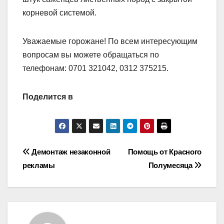
корневой системой.
Уважаемые горожане! По всем интересующим
вопросам вы можете обращаться по
телефонам: 0701 321042, 0312 375215.
Поделится в
Навигация
Демонтаж незаконной
Помощь от Красного
рекламы
Полумесяца
по
записям