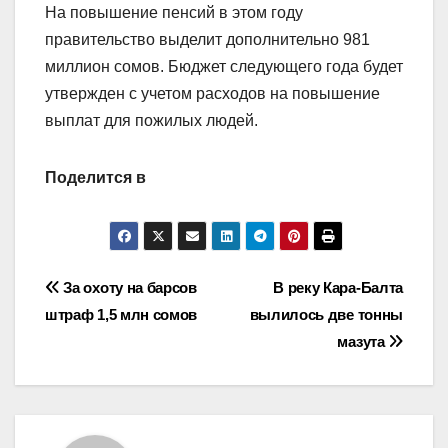
На повышение пенсий в этом году
правительство выделит дополнительно 981
миллион сомов. Бюджет следующего года будет
утвержден с учетом расходов на повышение
выплат для пожилых людей.
Поделится в
Навигация
За охоту на барсов
В реку Кара-Балта
штраф 1,5 млн сомов
вылилось две тонны
по
мазута
записям