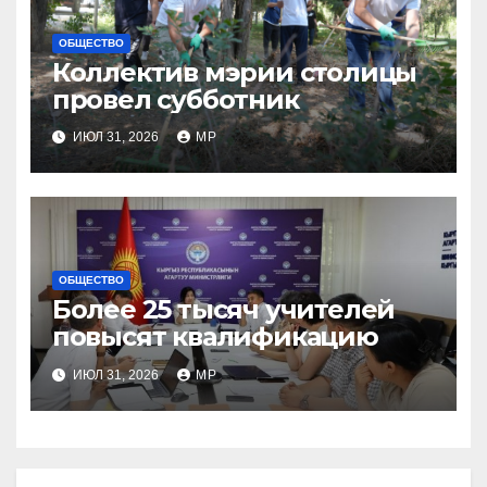
ОБЩЕСТВО
Коллектив мэрии столицы
провел субботник
ИЮЛ 31, 2026
MP
ОБЩЕСТВО
Более 25 тысяч учителей
повысят квалификацию
ИЮЛ 31, 2026
MP