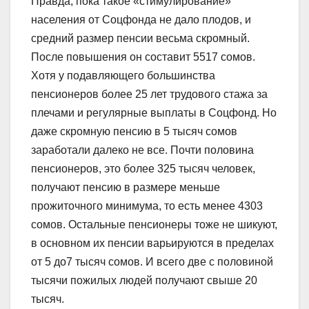
Правда, пока такое «стимулирование»
населения от Соцфонда не дало плодов, и
средний размер пенсии весьма скромный.
После повышения он составит 5517 сомов.
Хотя у подавляющего большинства
пенсионеров более 25 лет трудового стажа за
плечами и регулярные выплаты в Соцфонд. Но
даже скромную пенсию в 5 тысяч сомов
заработали далеко не все. Почти половина
пенсионеров, это более 325 тысяч человек,
получают пенсию в размере меньше
прожиточного минимума, то есть менее 4303
сомов. Остальные пенсионеры тоже не шикуют,
в основном их пенсии варьируются в пределах
от 5 до7 тысяч сомов. И всего две с половиной
тысячи пожилых людей получают свыше 20
тысяч.