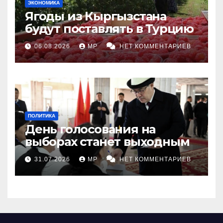
ЭКОНОМИКА
Ягоды из Кыргызстана
будут поставлять в Турцию
06.08.2026
MP
НЕТ КОММЕНТАРИЕВ
ПОЛИТИКА
День голосования на
выборах станет выходным
31.07.2026
MP
НЕТ КОММЕНТАРИЕВ