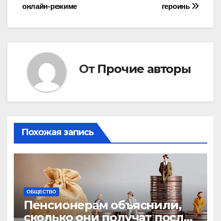
онлайн-режиме
героинь
по
записям
От
Прочие авторы
Похожая запись
ОБЩЕСТВО
Пенсионерам объяснили,
сколько они получат после