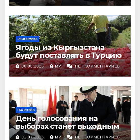
ЭКОНОМИКА
Ягоды из Кыргызстана
будут поставлять в Турцию
06.08.2026
MP
НЕТ КОММЕНТАРИЕВ
ПОЛИТИКА
День голосования на
выборах станет выходным
31.07.2026
MP
НЕТ КОММЕНТАРИЕВ