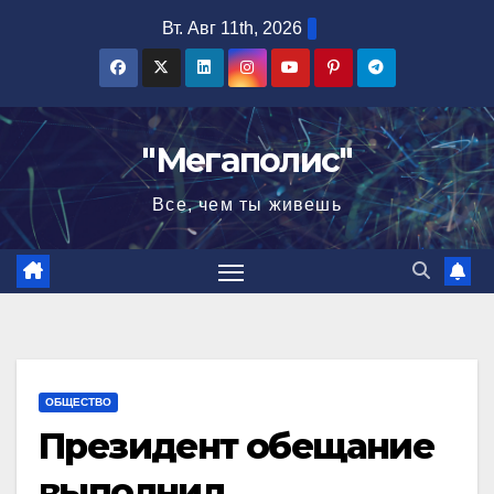
Перейти
Вт. Авг 11th, 2026
к
содержимому
"Мегаполис"
Все, чем ты живешь
ОБЩЕСТВО
Президент обещание
выполнил