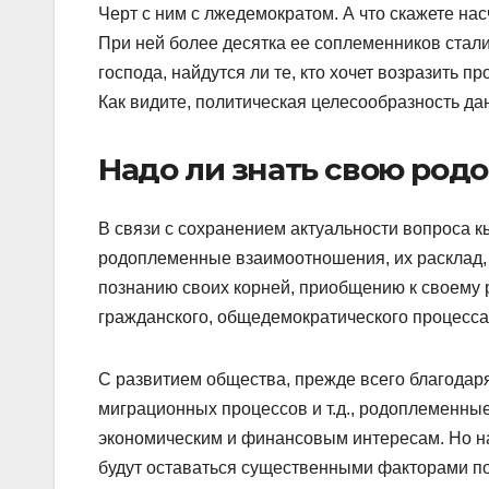
Черт с ним с лжедемократом. А что скажете на
При ней более десятка ее соплеменников стали
господа, найдутся ли те, кто хочет возразить п
Как видите, политическая целесообразность да
Надо ли знать свою род
В связи с сохранением актуальности вопроса к
родоплеменные взаимоотношения, их расклад, 
познанию своих корней, приобщению к своему 
гражданского, общедемократического процесса
С развитием общества, прежде всего благодар
миграционных процессов и т.д., родоплеменные
экономическим и финансовым интересам. Но н
будут оставаться существенными факторами по