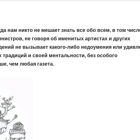
а нам никто не мешает знать все обо всем, в том числ
нистров, не говоря об именитых артистах и других
дений не вызывает какого-либо недоумения или удивл
их традиций и своей ментальности, без особого
е, чем любая газета.