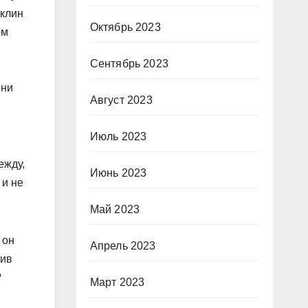
 клин
Октябрь 2023
ом
Сентябрь 2023
они
Август 2023
Июль 2023
ежду,
Июнь 2023
 и не
Май 2023
 он
Апрель 2023
тив
?
Март 2023