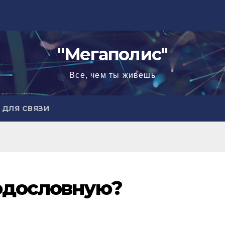
"Мегаполис"
Все, чем ты живешь
ДЛЯ СВЯЗИ
одословную?