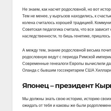
Не знаем, как насчет родословной, но вот ист
Тем не менее, у кыргызов находились, к счасть
колена считалось хорошей традицией. Коммунис
Советская педагогика считала, что все зависит 
наследственности, то бишь генетике, пришлось 
А между тем, знание родословной весьма почит
родословную ведут с периода Римской империи
Современные генеалоги Европы вычислили даж
Оланда с бывшим госсекретарем США Хиллари
Японец – президент Кыр
Мы должны знать свою историю, историю своих
ожидать от тебя и каковы же были родоплемен