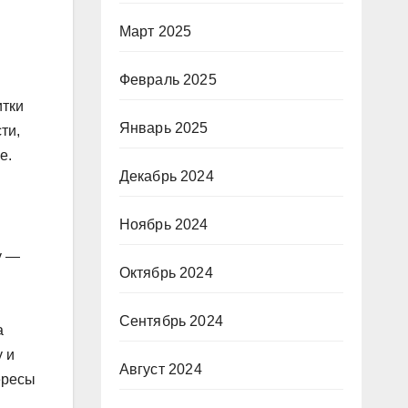
Март 2025
Февраль 2025
итки
Январь 2025
ти,
е.
Декабрь 2024
Ноябрь 2024
у —
Октябрь 2024
Сентябрь 2024
а
 и
Август 2024
ересы