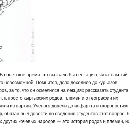
В советское время это вызвало бы сенсацию, читательский
о невозможной. Помнится, дело доходило до курьезов.
в, за то, что он осмелился на лекциях рассказать студента
, а просто кыргызских родов, племен и о географии их
или из партии. Ученого довели до инфаркта и скоропостиж
аф, обязан был довести до сведения студентов этот вопрос. 
х других кочевых народов — это история родов и племен, и