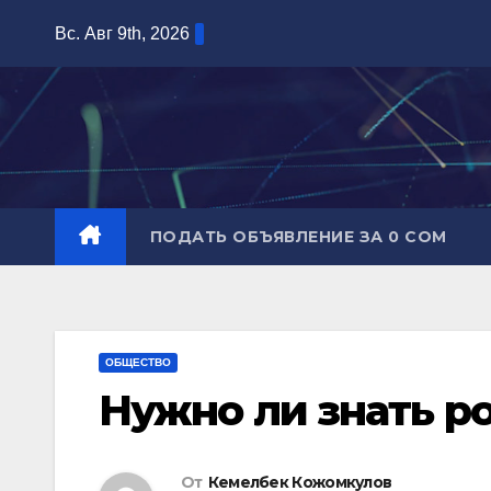
Перейти
Вс. Авг 9th, 2026
к
содержимому
ПОДАТЬ ОБЪЯВЛЕНИЕ ЗА 0 СОМ
ОБЩЕСТВО
Нужно ли знать р
От
Кемелбек Кожомкулов