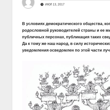
ИЮЛ 13, 2017
В условиях демократического общества, когд
родословной руководителей страны и ее ми
публичных персонах, публикация таких све
Да к тому же наш народ, в силу историческ
уведомления осведомлен по этой части лучш