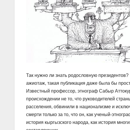
Так нужно ли знать родословную президентов? 
ажиотаж, такая публикация даже была бы прост
Известный профессор, этнограф Сабыр Аттокуро
происхождении не то, что руководителей страны
расселения, обвинили в национализме и исключ
смерти только за то, что он, как ученый-этногр
история кыргызского народа, как история многи