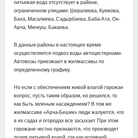
питьевая вода отсутствует в районе,
ограниченном улицами: Шералиева, Куюкова,
Баха, Масалиева, Садырбаева, Баба-Ата, Он-
Арча, Минкуш, Бакаева.
В данные районы в настоящее время
осуществляется подвоз воды автоцистернами.
Автовозы приезжают в жилмассивы по
определенному графику.
Но если с обеспечением живой влагой горожан
вопрос, пусть таким образом, но решился, то
как быть зеленым насаждениям? В том же
жилмассиве «Арча-Бешик» люди жалуются, что
в их садах и огородах все засыхает. При этом
горожане честно признаются, что производят
полив питьевой водой, так как поливной