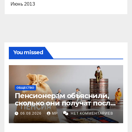
Июнь 2013
You missed
ОБЩЕСТВО
Пенсионерам объяснили,
сколько они получат после
индексации
06.08.2026
MP
НЕТ КОММЕНТАРИЕВ