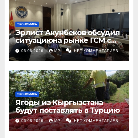
ЭКОНОМИКА
Эрлист Акунбеков обсудил
ситуациюна рынке ГСМ с
топливными компаниями
06.08.2026
MP
НЕТ КОММЕНТАРИЕВ
ЭКОНОМИКА
Ягоды из Кыргызстана
будут поставлять в Турцию
06.08.2026
MP
НЕТ КОММЕНТАРИЕВ