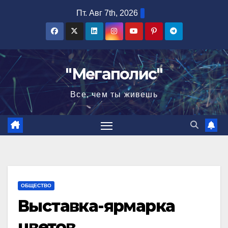
Перейти
Пт. Авг 7th, 2026
к
содержимому
"Мегаполис"
Все, чем ты живешь
ОБЩЕСТВО
Выставка-ярмарка
цветов