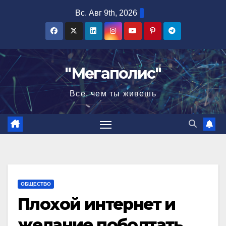
Перейти
Вс. Авг 9th, 2026
к
содержимому
"Мегаполис"
Все, чем ты живешь
ОБЩЕСТВО
Плохой интернет и
желание поболтать