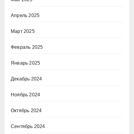
Апрель 2025
Март 2025
Февраль 2025
Январь 2025
Декабрь 2024
Ноябрь 2024
Октябрь 2024
Сентябрь 2024