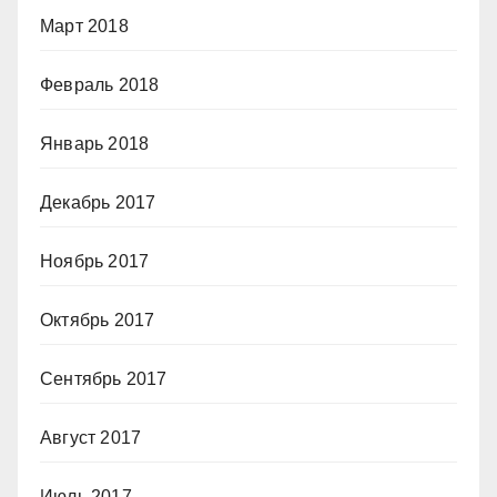
Март 2018
Февраль 2018
Январь 2018
Декабрь 2017
Ноябрь 2017
Октябрь 2017
Сентябрь 2017
Август 2017
Июль 2017