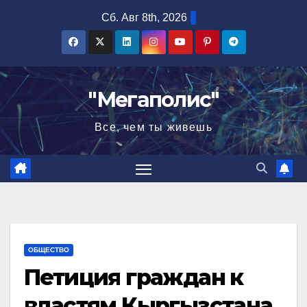
Перейти
Сб. Авг 8th, 2026
к
содержимому
"Мегаполис"
Все, чем ты живешь
ОБЩЕСТВО
Петиция граждан к
властям Кыргызстана