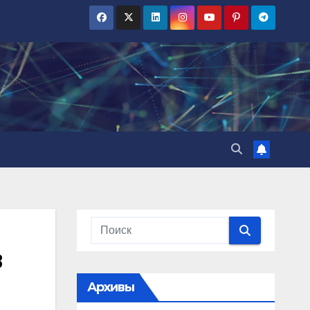
в
Архивы