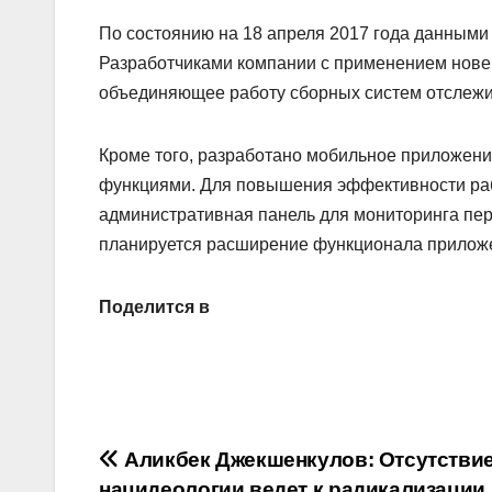
По состоянию на 18 апреля 2017 года данными
Разработчиками компании с применением нове
объединяющее работу сборных систем отслежи
Кроме того, разработано мобильное приложение 
функциями. Для повышения эффективности ра
административная панель для мониторинга пе
планируется расширение функционала прилож
Поделится в
Навигация
Аликбек Джекшенкулов: Отсутстви
нацидеологии ведет к радикализации