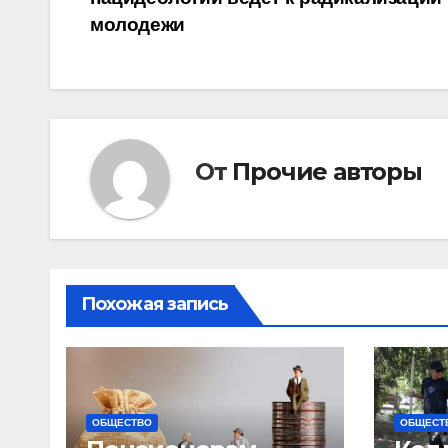
по
молодежи
записям
От
Прочие авторы
Похожая запись
ОБЩЕСТВО
ОБЩЕСТ