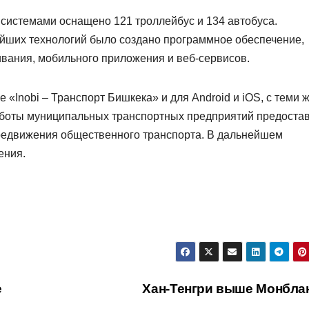
 системами оснащено 121 троллейбус и 134 автобуса.
йших технологий было создано программное обеспечение,
вания, мобильного приложения и веб-сервисов.
«Inobi – Транспорт Бишкека» и для Android и iOS, с теми 
боты муниципальных транспортных предприятий предоста
редвижения общественного транспорта. В дальнейшем
ения.
е
Хан-Тенгри выше Монбла