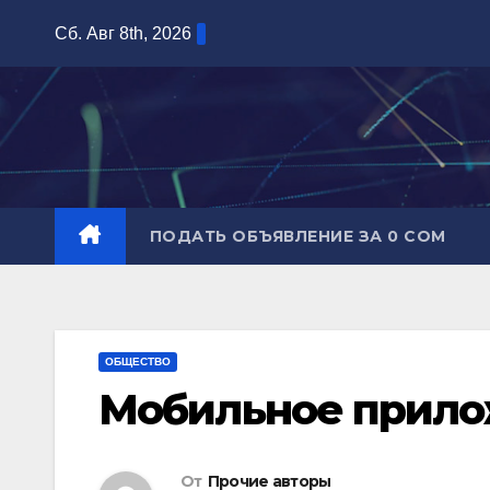
Перейти
Сб. Авг 8th, 2026
к
содержимому
ПОДАТЬ ОБЪЯВЛЕНИЕ ЗА 0 СОМ
ОБЩЕСТВО
Мобильное прило
От
Прочие авторы