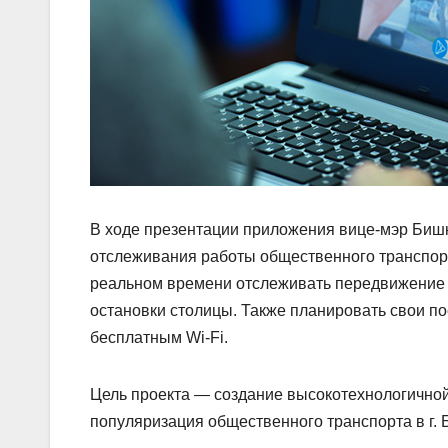
В ходе презентации приложения вице-мэр Бишк
отслеживания работы общественного транспор
реальном времени отслеживать передвижение 
остановки столицы. Также планировать свои п
бесплатным Wi-Fi.
Цель проекта — создание высокотехнологичной
популяризация общественного транспорта в г. 