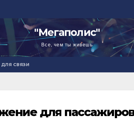
"Мегаполис"
Все, чем ты живешь
ДЛЯ СВЯЗИ
жение для пассажиро