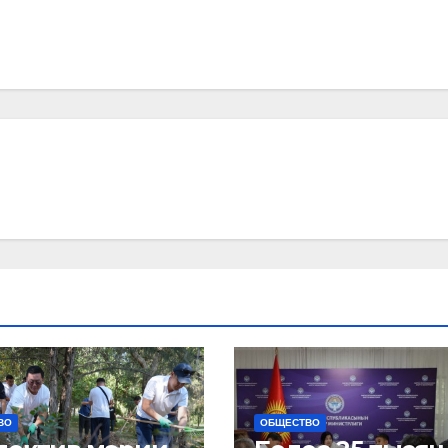
ВО
ОБЩЕСТВО