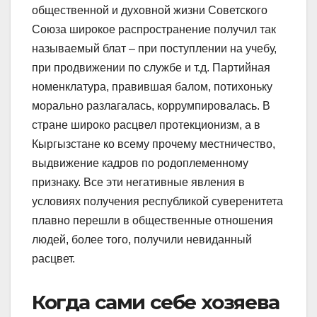
общественной и духовной жизни Советского
Союза широкое распространение получил так
называемый блат – при поступлении на учебу,
при продвижении по службе и т.д. Партийная
номенклатура, правившая балом, потихоньку
морально разлагалась, коррумпировалась. В
стране широко расцвел протекционизм, а в
Кыргызстане ко всему прочему местничество,
выдвижение кадров по родоплеменному
признаку. Все эти негативные явления в
условиях получения республикой суверенитета
плавно перешли в общественные отношения
людей, более того, получили невиданный
расцвет.
Когда сами себе хозяева