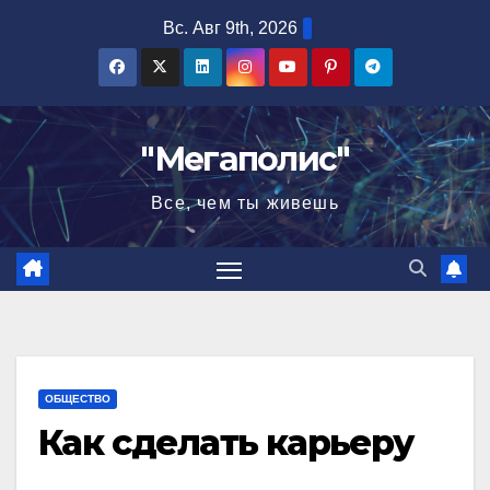
Перейти
Вс. Авг 9th, 2026
к
содержимому
"Мегаполис"
Все, чем ты живешь
ОБЩЕСТВО
Как сделать карьеру