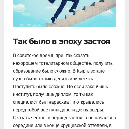
Так было в эпоху застоя
В советское время, при, так сказать,
нехорошем тоталитарном обществе, получить
образование было сложно. В Кыргызстане
вузов было только девять или десять.
Поступить было сложно. Но если закончишь
институт, получишь диплом, то ты как
специалист был нарасхват, и открывались
перед тобой все пути-дороги для карьеры.
Сказать честно, в период застоя, а он начался в
середине или в конце хрущевской оттепели, в