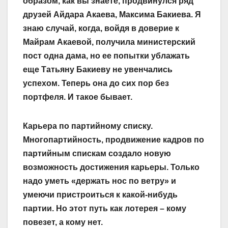
образом, как вы знаете, продвинулся ряд
друзей Айдара Акаева, Максима Бакиева. Я
знаю случай, когда, войдя в доверие к
Майрам Акаевой, получила министерский
пост одна дама, но ее попытки ублажать
еще Татьяну Бакиеву не увенчались
успехом. Теперь она до сих пор без
портфеля. И такое бывает.
Карьера по партийному списку.
Многопартийность, продвижение кадров по
партийным спискам создало новую
возможность достижения карьеры. Только
надо уметь «держать нос по ветру» и
умеючи пристроиться к какой-нибудь
партии. Но этот путь как лотерея – кому
повезет, а кому нет.