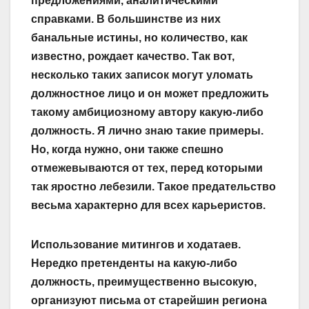
предложениями, аналитическими
справками. В большинстве из них
банальные истины, но количество, как
известно, рождает качество. Так вот,
несколько таких записок могут уломать
должностное лицо и он может предложить
такому амбициозному автору какую-либо
должность. Я лично знаю такие примеры.
Но, когда нужно, они также спешно
отмежевываются от тех, перед которыми
так яростно лебезили. Такое предательство
весьма характерно для всех карьеристов.
Использование митингов и ходатаев.
Нередко претенденты на какую-либо
должность, преимущественно высокую,
организуют письма от старейшин региона