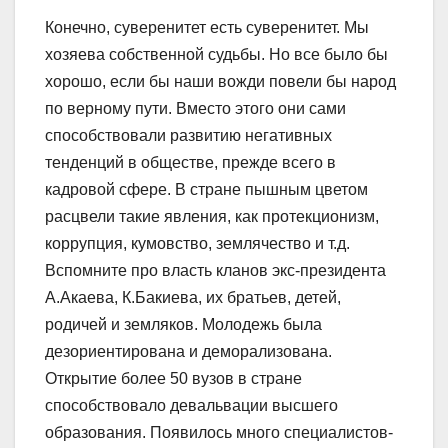
Конечно, суверенитет есть суверенитет. Мы
хозяева собственной судьбы. Но все было бы
хорошо, если бы наши вожди повели бы народ
по верному пути. Вместо этого они сами
способствовали развитию негативных
тенденций в обществе, прежде всего в
кадровой сфере. В стране пышным цветом
расцвели такие явления, как протекционизм,
коррупция, кумовство, землячество и т.д.
Вспомните про власть кланов экс-президента
А.Акаева, К.Бакиева, их братьев, детей,
родичей и земляков. Молодежь была
дезориентирована и деморализована.
Открытие более 50 вузов в стране
способствовало девальвации высшего
образования. Появилось много специалистов-