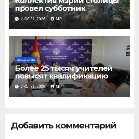
Коллектив мэрии столицы
провел субботник
ИЮЛ 31, 2026
MP
ОБЩЕСТВО
Более 25 тысяч учителей
повысят квалификацию
ИЮЛ 31, 2026
MP
Добавить комментарий