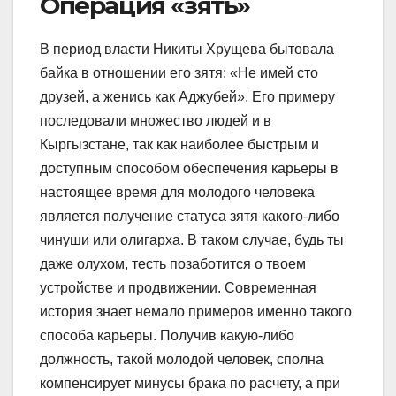
Операция «зять»
В период власти Никиты Хрущева бытовала
байка в отношении его зятя: «Не имей сто
друзей, а женись как Аджубей». Его примеру
последовали множество людей и в
Кыргызстане, так как наиболее быстрым и
доступным способом обеспечения карьеры в
настоящее время для молодого человека
является получение статуса зятя какого-либо
чинуши или олигарха. В таком случае, будь ты
даже олухом, тесть позаботится о твоем
устройстве и продвижении. Современная
история знает немало примеров именно такого
способа карьеры. Получив какую-либо
должность, такой молодой человек, сполна
компенсирует минусы брака по расчету, а при