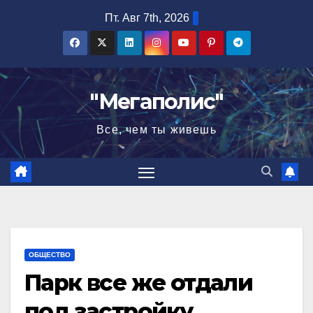
Перейти
Пт. Авг 7th, 2026
к
содержимому
"Мегаполис"
Все, чем ты живешь
ОБЩЕСТВО
Парк все же отдали
под застройку