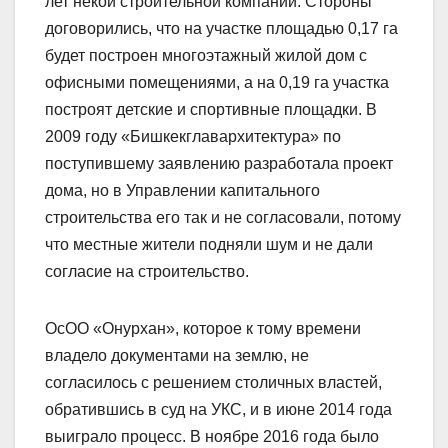
лет некой строительной компании. Стороны
договорились, что на участке площадью 0,17 га
будет построен многоэтажный жилой дом с
офисными помещениями, а на 0,19 га участка
построят детские и спортивные площадки. В
2009 году «Бишкекглавархитектура» по
поступившему заявлению разработала проект
дома, но в Управлении капитального
строительства его так и не согласовали, потому
что местные жители подняли шум и не дали
согласие на строительство.
ОсОО «Онурхан», которое к тому времени
владело документами на землю, не
согласилось с решением столичных властей,
обратившись в суд на УКС, и в июне 2014 года
выиграло процесс. В ноябре 2016 года было