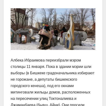
Албека Ибраимова переизбрали мэром
столицы 11 января. Пока в здании мэрии шли
выборы (в Бишкеке градоначальника избирают
не горожане, а депутаты бишкекского
городского кенеша), под его окнами
митинговали жильцы домов, расположенных
на пересечении улиц Токтоналиева и
Джаманбаева (бывш. Айни). Они просили