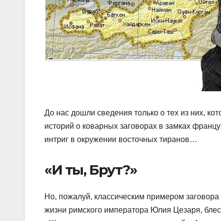
До нас дошли сведения только о тех из них, к
историй о коварных заговорах в замках францу
интриг в окружении восточных тиранов…
«И ты, Брут?»
Но, пожалуй, классическим примером заговора
жизни римского императора Юлия Цезаря, бле