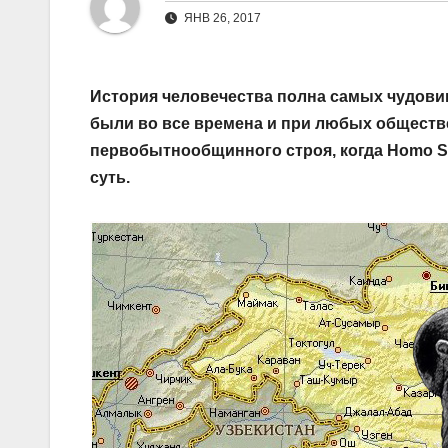
ЯНВ 26, 2017
История человечества полна самых чудови
были во все времена и при любых обществ
первобытнообщинного строя, когда Homo Sa
суть.