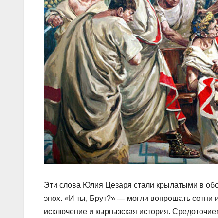
Эти слова Юлия Цезаря стали крылатыми в об
эпох. «И ты, Брут?» — могли вопрошать сотни 
исключение и кыргызская история. Средоточием 