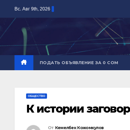
Перейти
Вс. Авг 9th, 2026
к
содержимому
ПОДАТЬ ОБЪЯВЛЕНИЕ ЗА 0 СОМ
ОБЩЕСТВО
К истории загово
От
Кемелбек Кожомкулов