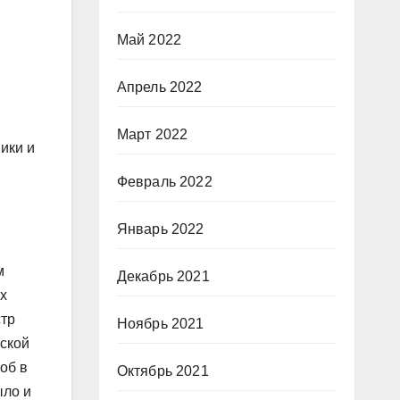
Май 2022
Апрель 2022
Март 2022
ики и
Февраль 2022
Январь 2022
м
Декабрь 2021
их
стр
Ноябрь 2021
ской
об в
Октябрь 2021
ыло и