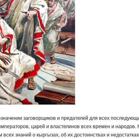
означении заговорщиков и предателей для всех последующ
императоров, царей и властелинов всех времен и народов. 
всех знаний о кыргызах, об их достоинствах и недостатках