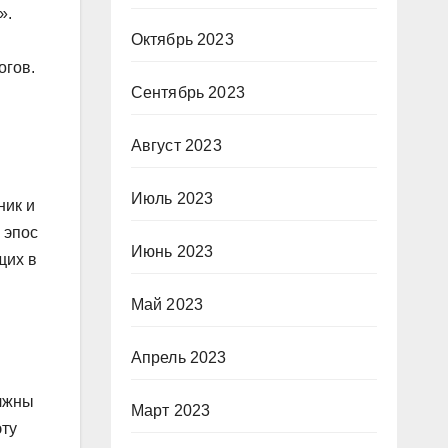
».
Октябрь 2023
огов.
Сентябрь 2023
Август 2023
Июль 2023
ник и
 эпос
Июнь 2023
щих в
Май 2023
Апрель 2023
олжны
Март 2023
эту