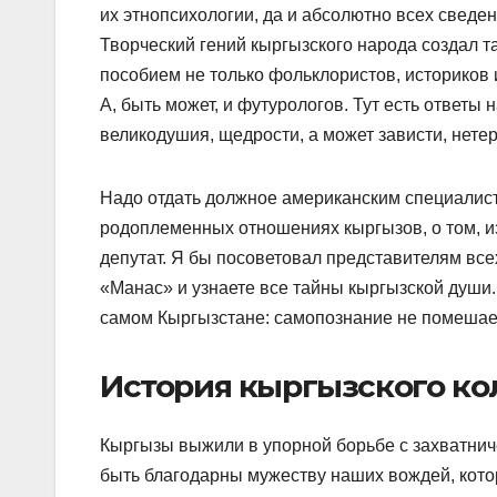
их этнопсихологии, да и абсолютно всех сведен
Творческий гений кыргызского народа создал т
пособием не только фольклористов, историков 
А, быть может, и футурологов. Тут есть ответы 
великодушия, щедрости, а может зависти, нете
Надо отдать должное американским специалиста
родоплеменных отношениях кыргызов, о том, из
депутат. Я бы посоветовал представителям вс
«Манас» и узнаете все тайны кыргызской души.
самом Кыргызстане: самопознание не помешае
История кыргызского к
Кыргызы выжили в упорной борьбе с захватни
быть благодарны мужеству наших вождей, кото