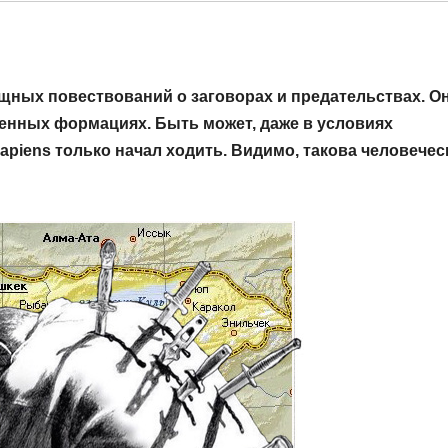
щных повествований о заговорах и предательствах. О
енных формациях. Быть может, даже в условиях
piens только начал ходить. Видимо, такова человечес