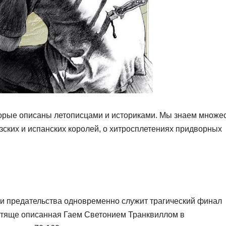
оторые описаны летописцами и историками. Мы знаем множе
зских и испанских королей, о хитросплетениях придворных
 и предательства одновременно служит трагический финал
стяще описанная Гаем Светонием Транквиллом в