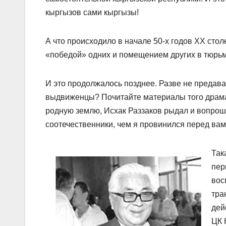
кыргызов сами кыргызы!
А что происходило в начале 50-х годов ХХ сто
«победой» одних и помещением других в тюрь
И это продолжалось позднее. Разве не предава
выдвиженцы? Почитайте материалы того драмат
родную землю, Исхак Раззаков рыдал и вопрош
соотечественники, чем я провинился перед вам
Так
пер
вос
тра
дей
ЦК 