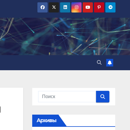
и
Архивы