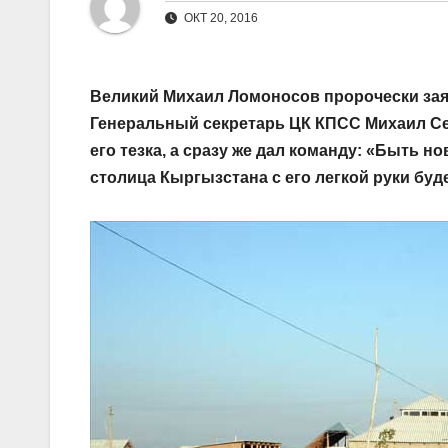
ОКТ 20, 2016
Великий Михаил Ломоносов пророчески зая
Генеральный секретарь ЦК КПСС Михаил Сер
его тезка, а сразу же дал команду: «Быть н
столица Кыргызстана с его легкой руки буде