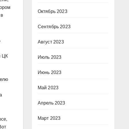
кором
Октябрь 2023
 в
Сентябрь 2023
е
Август 2023
я ЦК
Июль 2023
Июнь 2023
телю
Май 2023
а
Апрель 2023
Март 2023
юсе,
Вот