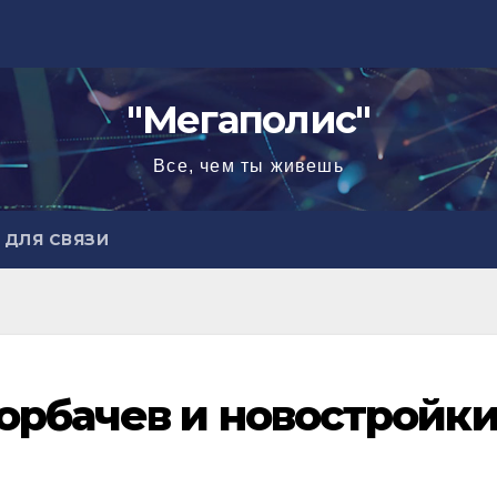
"Мегаполис"
Все, чем ты живешь
ДЛЯ СВЯЗИ
орбачев и новостройк