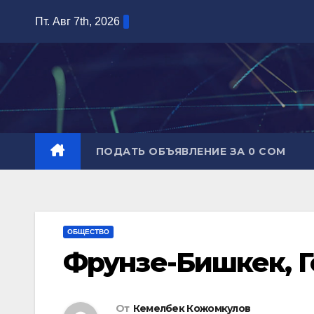
Перейти
Пт. Авг 7th, 2026
к
содержимому
ПОДАТЬ ОБЪЯВЛЕНИЕ ЗА 0 СОМ
ОБЩЕСТВО
Фрунзе-Бишкек, Г
От
Кемелбек Кожомкулов