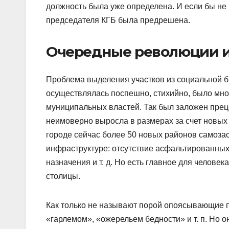
должность была уже определена. И если бы не
председателя КГБ была предрешена.
Очередные революции и
Проблема выделения участков из социальной б
осуществлялась поспешно, стихийно, было мно
муниципальных властей. Так был заложен преце
неимоверно выросла в размерах за счет новых
городе сейчас более 50 новых районов самоза
инфраструктуре: отсутствие асфальтированных
назначения и т. д. Но есть главное для челове
столицы.
Как только не называют порой опоясывающие 
«гарлемом», «ожерельем бедности» и т. п. Но о