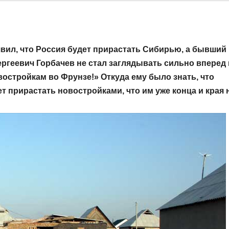
вил, что Россия будет прирастать Сибирью, а бывший
геевич Горбачев не стал заглядывать сильно вперед 
овостройкам во Фрунзе!» Откуда ему было знать, что
т прирастать новостройками, что им уже конца и края н