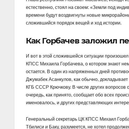
естественно, стоял на своем: «Земли под инди
времени будут воздвигнуты новые микрорайоны
сложившийся порядок вещей и ход истории.
Как Горбачев заложил п
И вот в этой сложившейся ситуации произошел
КПСС Михаила Горбачева, о котором знают немн
остается. В один из напряженных дней против
Джумабек Асанкулов, как обычно, докладывает
КГБ СССР Крючкову. В числе других вопросов 
очередь, как принято, сообщает обо всех прои
именовалось, и других представляющих интере
Генеральный секретарь ЦК КПСС Михаил Горбач
Тбилиси и Баку, разумеется, не хотел продолже