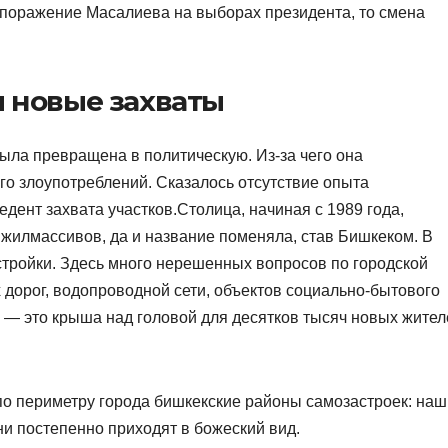
 поражение Масалиева на выборах президента, то смена
 новые захваты
ыла превращена в политическую. Из-за чего она
го злоупотреблений. Сказалось отсутствие опыта
дент захвата участков.Столица, начиная с 1989 года,
 жилмассивов, да и название поменяла, став Бишкеком. В
стройки. Здесь много нерешенных вопросов по городской
 дорог, водопроводной сети, объектов социально-бытового
ка — это крыша над головой для десятков тысяч новых жите
по периметру города бишкекские районы самозастроек: на
ни постепенно приходят в божеский вид.