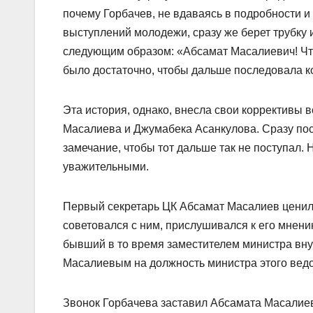
почему Горбачев, не вдаваясь в подробности 
выступлений молодежи, сразу же берет трубку 
следующим образом: «Абсамат Масалиевич! Что 
было достаточно, чтобы дальше последовала к
Эта история, однако, внесла свои коррективы
Масалиева и Джумабека Асанкулова. Сразу пос
замечание, чтобы тот дальше так не поступал. 
уважительными.
Первый секретарь ЦК Абсамат Масалиев ценил 
советовался с ним, прислушивался к его мнен
бывший в то время заместителем министра вну
Масалиевым на должность министра этого вед
Звонок Горбачева заставил Абсамата Масалиева