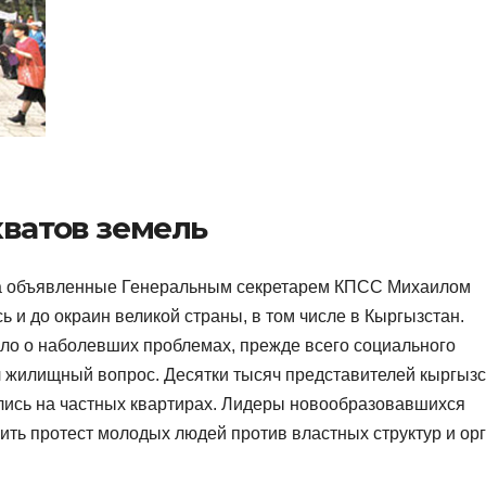
хватов земель
огда объявленные Генеральным секретарем КПСС Михаилом
 и до окраин великой страны, в том числе в Кыргызстан.
ило о наболевших проблемах, прежде всего социального
 жилищный вопрос. Десятки тысяч представителей кыргыз
ились на частных квартирах. Лидеры новообразовавшихся
ть протест молодых людей против властных структур и ор