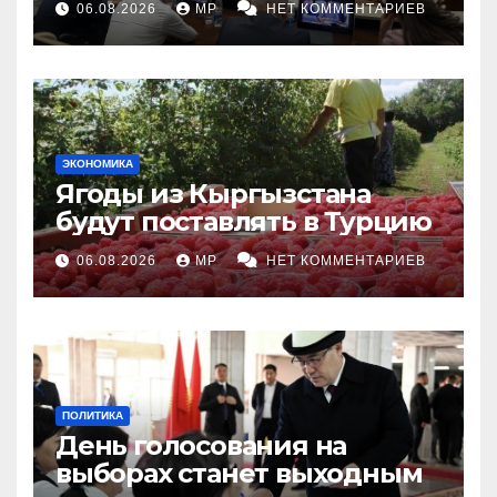
06.08.2026
MP
НЕТ КОММЕНТАРИЕВ
ЭКОНОМИКА
Ягоды из Кыргызстана
будут поставлять в Турцию
06.08.2026
MP
НЕТ КОММЕНТАРИЕВ
ПОЛИТИКА
День голосования на
выборах станет выходным