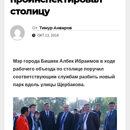
столицу
От
Тимур Анваров
ОКТ 13, 2016
Мэр города Бишкек Албек Ибраимов в ходе
рабочего объезда по столице поручил
соответствующим службам разбить новый
парк вдоль улицы Щербакова.