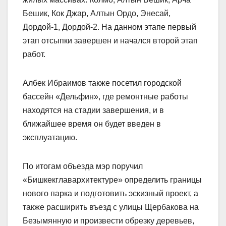
Бешик, Кок Джар, Алтын Ордо, Энесай,
Дордой-1, Дордой-2. На данном этапе первый
этап отсыпки завершен и начался второй этап
работ.
Албек Ибраимов также посетил городской
бассейн «Дельфин», где ремонтные работы
находятся на стадии завершения, и в
ближайшее время он будет введен в
эксплуатацию.
По итогам объезда мэр поручил
«Бишкекглавархитектуре» определить границы
нового парка и подготовить эскизный проект, а
также расширить въезд с улицы Щербакова на
Безымянную и произвести обрезку деревьев,