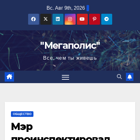
Перейти
Вс. Авг 9th, 2026
к
содержимому
"Мегаполис"
Все, чем ты живешь
ОБЩЕСТВО
Мэр
проинспектировал