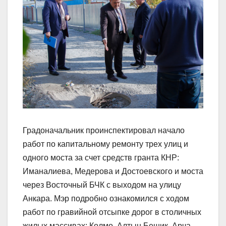
Градоначальник проинспектировал начало
работ по капитальному ремонту трех улиц и
одного моста за счет средств гранта КНР:
Иманалиева, Медерова и Достоевского и моста
через Восточный БЧК с выходом на улицу
Анкара. Мэр подробно ознакомился с ходом
работ по гравийной отсыпке дорог в столичных
жилых массивах: Колмо, Алтын Бешик, Арча