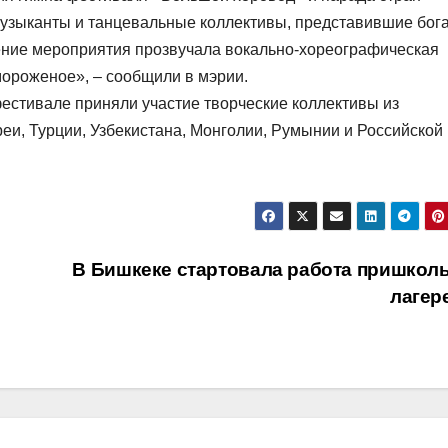
музыканты и танцевальные коллективы, представившие бог
ение мероприятия прозвучала вокально-хореографическая
ороженое», – сообщили в мэрии.
 фестивале приняли участие творческие коллективы из
еи, Турции, Узбекистана, Монголии, Румынии и Российской
В Бишкеке стартовала работа пришкол
лагер