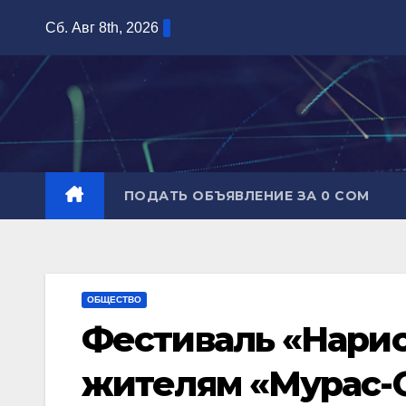
Перейти
Сб. Авг 8th, 2026
к
содержимому
ПОДАТЬ ОБЪЯВЛЕНИЕ ЗА 0 СОМ
ОБЩЕСТВО
Фестиваль «Нарис
жителям «Мурас-