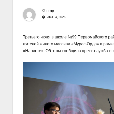
От
mp
ИЮН 4, 2026
Третьего июня в школе №99 Первомайского ра
жителей жилого массива «Мурас-Ордо» в рамк
«Наристе». Об этом сообщила пресс-служба ст