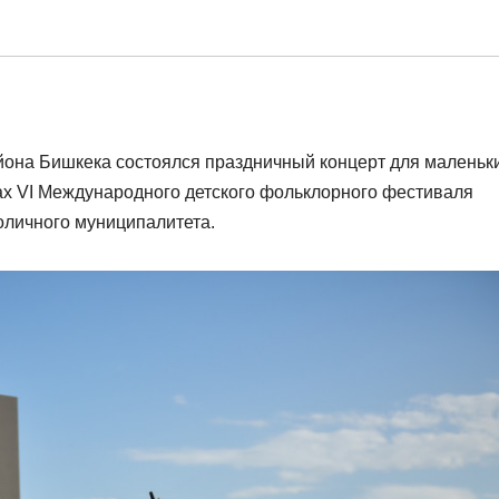
йона Бишкека состоялся праздничный концерт для маленьк
ах VI Международного детского фольклорного фестиваля
оличного муниципалитета.