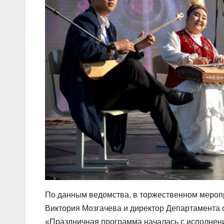
По данным ведомства, в торжественном меропр
Виктория Мозгачева и директор Департамента 
«Праздничная программа началась с исполнен