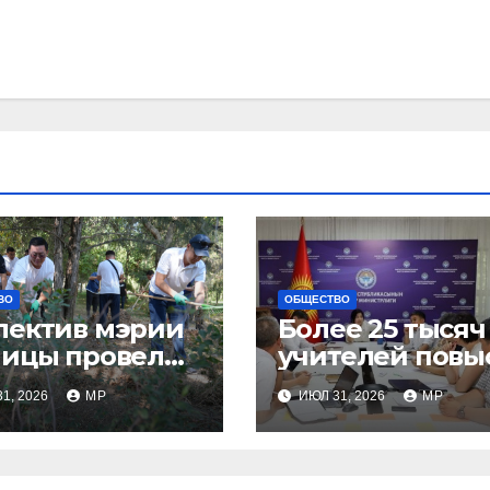
ВО
ОБЩЕСТВО
лектив мэрии
Более 25 тысяч
лицы провел
учителей повы
ботник
квалификацию
1, 2026
MP
ИЮЛ 31, 2026
MP