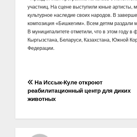
участниц. На сцене выступили юные артисты, 
культурное наследие своих народов. В заверш
композиция «Бишкегим». Всем детям раздали м
В муниципалитете отметили, что в этом году в
Кыргызстана, Беларуси, Казахстана, Южной Кор
Федерации.
Навигация
На Иссык-Куле откроют
реабилитационный центр для диких
по
животных
записям