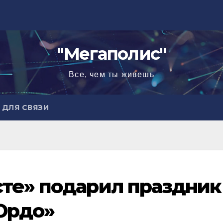
"Мегаполис"
Все, чем ты живешь
ДЛЯ СВЯЗИ
те» подарил праздник
Ордо»