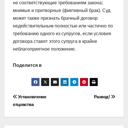
не соответствующие требованиям закона;
мнимые и притворные (фиктивный брак). Суд
может также признать брачный договор
недействительным полностью или частично по
требованию одного из супругов, если условия
договора ставят этого супруга в крайне
неблагоприятное положение.
Поделится в
Навигация
Установление
Развод!
отцовства
по
записям