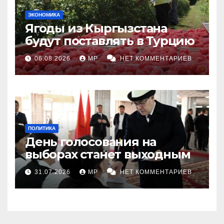
ЭКОНОМИКА
Ягоды из Кыргызстана
будут поставлять в Турцию
06.08.2026
MP
НЕТ КОММЕНТАРИЕВ
ПОЛИТИКА
День голосования на
выборах станет выходным
31.07.2026
MP
НЕТ КОММЕНТАРИЕВ