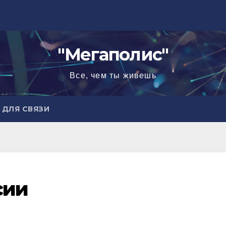
"Мегаполис"
Все, чем ты живешь
ДЛЯ СВЯЗИ
сии