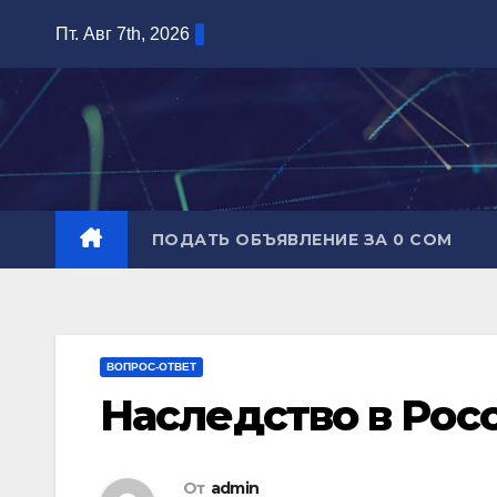
Перейти
Пт. Авг 7th, 2026
к
содержимому
ПОДАТЬ ОБЪЯВЛЕНИЕ ЗА 0 СОМ
ВОПРОС-ОТВЕТ
Наследство в Рос
От
admin