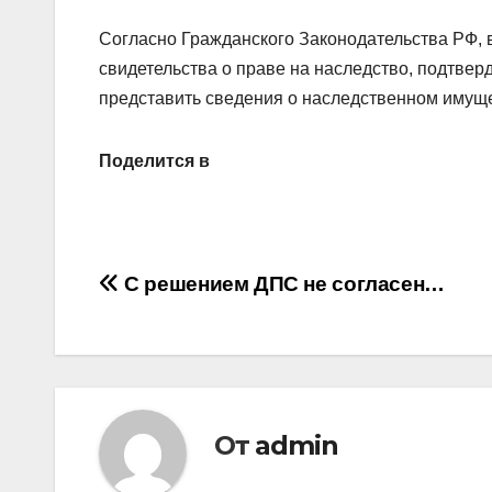
Согласно Гражданского Законодательства РФ, 
свидетельства о праве на наследство, подтвер
представить сведения о наследственном имущ
Поделится в
Навигация
С решением ДПС не согласен…
по
записям
От
admin