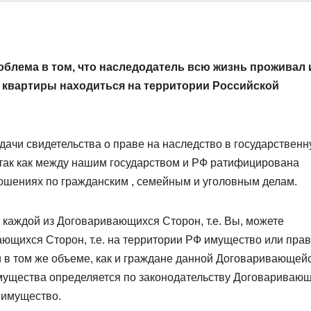
облема в том, что наследодатель всю жизнь проживал 
де квартиры находиться на территории Российской
дачи свидетельства о праве на наследство в государствен
так как между нашим государством и РФ ратифицирована
ошениях по гражданским , семейным и уголовным делам.
каждой из Договаривающихся Сторон, т.е. Вы, можете
ющихся Сторон, т.е. на территории РФ имущество или прав
и в том же объеме, как и граждане данной Договаривающей
ущества определяется по законодательству Договариваю
 имущество.