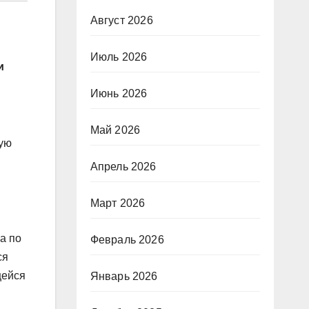
Август 2026
Июль 2026
и
Июнь 2026
Май 2026
ную
Апрель 2026
Март 2026
а по
Февраль 2026
ся
щейся
Январь 2026