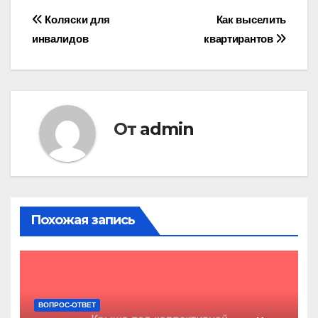
Навигация
Коляски для
Как выселить
инвалидов
квартирантов
по
записям
От
admin
Похожая запись
ВОПРОС-ОТВЕТ