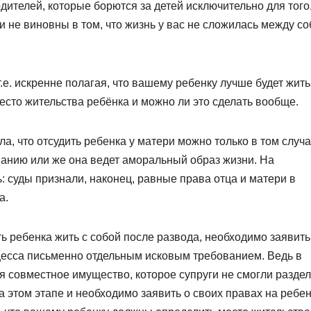
дителей, которые борются за детей исключительно для того
и не виновны в том, что жизнь у вас не сложилась между со
.е. искренне полагая, что вашему ребенку лучше будет жить
место жительства ребёнка и можно ли это сделать вообще.
, что отсудить ребенка у матери можно только в том случа
ованию или же она ведет аморальный образ жизни. На
 суды признали, наконец, равные права отца и матери в
а.
ь ребенка жить с собой после развода, необходимо заявить
цесса письменно отдельным исковым требованием. Ведь в
ся совместное имущество, которое супруги не смогли разде
 этом этапе и необходимо заявить о своих правах на ребен