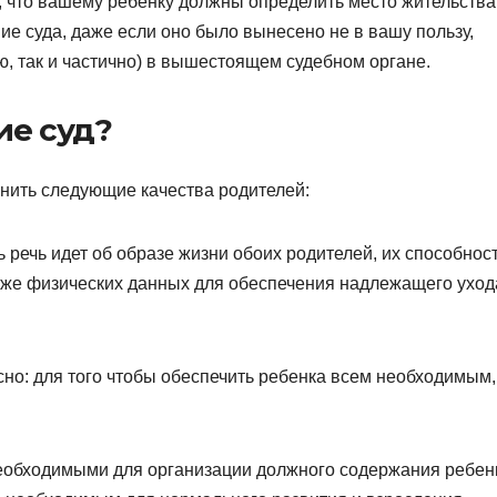
е, что вашему ребенку должны определить место жительства
ние суда, даже если оно было вынесено не в вашу пользу,
, так и частично) в вышестоящем судебном органе.
ие суд?
енить следующие качества родителей:
 речь идет об образе жизни обоих родителей, их способнос
акже физических данных для обеспечения надлежащего уход
но: для того чтобы обеспечить ребенка всем необходимым,
еобходимыми для организации должного содержания ребен