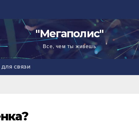
"Мегаполис"
Все, чем ты живешь
ДЛЯ СВЯЗИ
енка?