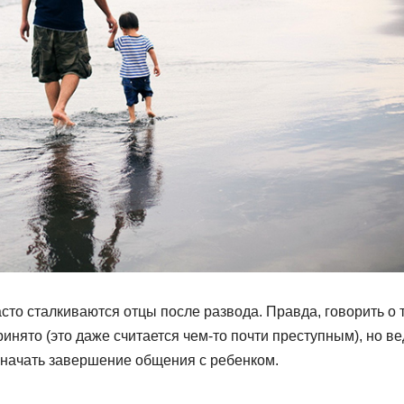
сто сталкиваются отцы после развода. Правда, говорить о 
принято (это даже считается чем-то почти преступным), но ве
начать завершение общения с ребенком.