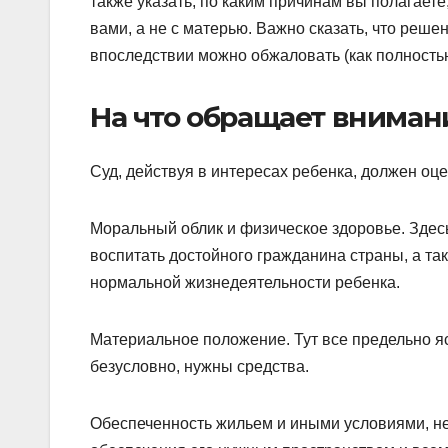
также указать, по каким причинам вы полагает
вами, а не с матерью. Важно сказать, что реше
впоследствии можно обжаловать (как полностью
На что обращает вниман
Суд, действуя в интересах ребенка, должен оц
Моральный облик и физическое здоровье. Здесь
воспитать достойного гражданина страны, а т
нормальной жизнедеятельности ребенка.
Материальное положение. Тут все предельно яс
безусловно, нужны средства.
Обеспеченность жильем и иными условиями, н