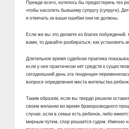
Прежде всего, хотелось бы предостеречь тех ро
чтобы насолить бывшему супругу (супруге). Дет
и отвечать за ваши ошибки они не должны.
Если же вы это делаете из благих побуждений, т
вами, то давайте разбираться, как установить 
Длительное время судебная практика показывала
если у нее практически нет средств к существ
сегодняшний день эта тенденция переменилась:
вопросе определения места жительства ребенк
Таким образом, если вы твердо решили оставит
своем желании во время бракоразводного про
случае, если в семье есть ребенок, либо имеет
мирным путем, спор решается судом. Именно на