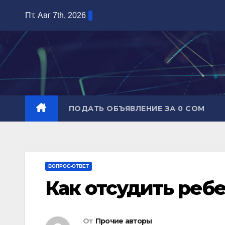
Перейти
Пт. Авг 7th, 2026
к
содержимому
ПОДАТЬ ОБЪЯВЛЕНИЕ ЗА 0 СОМ
ВОПРОС-ОТВЕТ
Как отсудить реб
От
Прочие авторы