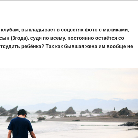
 клубам, выкладывает в соцсетях фото с мужиками,
ын (3года), судя по всему, постоянно остаётся со
отсудить ребёнка? Так как бывшая жена им вообще не