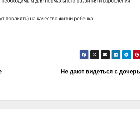
 необходимым для нормального развития и взросления.
т повлиять) на качество жизни ребенка.
е
Не дают видеться с дочер