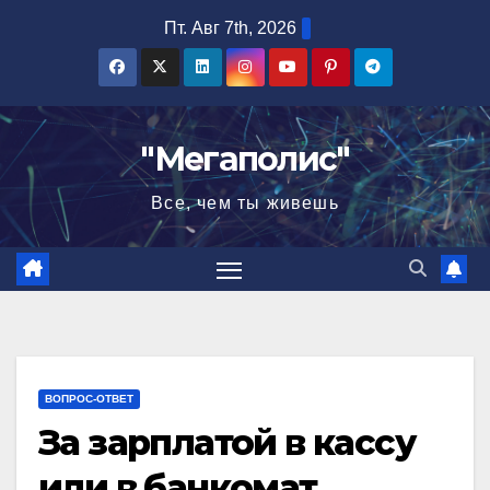
Перейти
Пт. Авг 7th, 2026
к
содержимому
"Мегаполис"
Все, чем ты живешь
ВОПРОС-ОТВЕТ
За зарплатой в кассу
или в банкомат