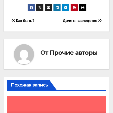
Навигация
Как быть?
Доля в наследстве
по
записям
От
Прочие авторы
Похожая запись