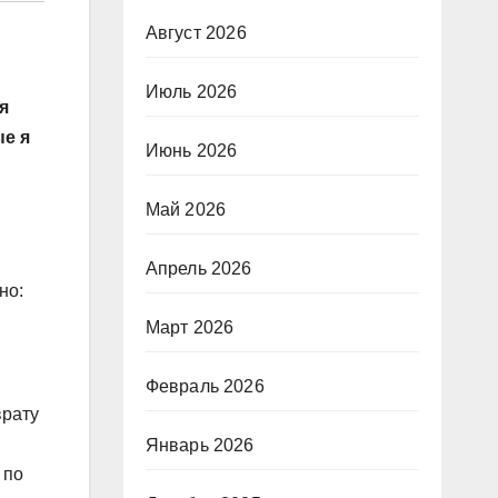
Август 2026
Июль 2026
я
ые я
Июнь 2026
Май 2026
Апрель 2026
но:
Март 2026
Февраль 2026
врату
Январь 2026
 по