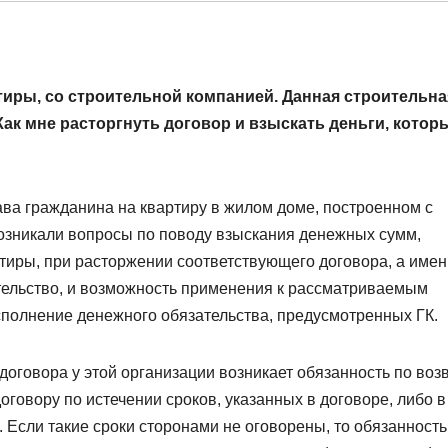
тиры, со строительной компанией. Данная строительна
Как мне расторгнуть договор и взыскать деньги, котор
ва гражданина на квартиру в жилом доме, построенном с
возникали вопросы по поводу взыскания денежных сумм,
тиры, при расторжении соответствующего договора, а имен
тельство, и возможность применения к рассматриваемым
полнение денежного обязательства, предусмотренных ГК.
оговора у этой организации возникает обязанность по воз
говору по истечении сроков, указанных в договоре, либо в
 Если такие сроки сторонами не оговорены, то обязанность