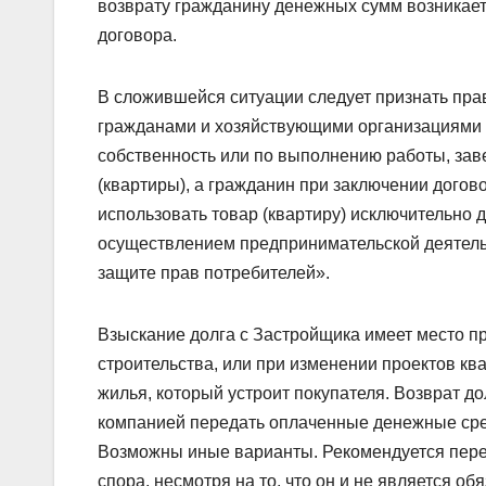
возврату гражданину денежных сумм возникае
договора.
В сложившейся ситуации следует признать прав
гражданами и хозяйствующими организациями в
собственность или по выполнению работы, за
(квартиры), а гражданин при заключении догов
использовать товар (квартиру) исключительно 
осуществлением предпринимательской деятель
защите прав потребителей».
Взыскание долга с Застройщика имеет место пр
строительства, или при изменении проектов кв
жилья, который устроит покупателя. Возврат до
компанией передать оплаченные денежные сред
Возможны иные варианты. Рекомендуется пере
спора, несмотря на то, что он и не является о