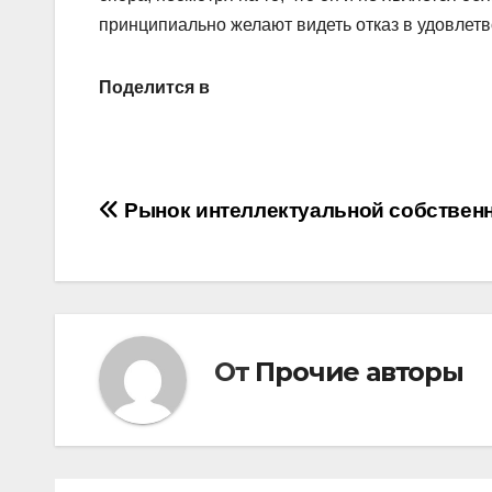
принципиально желают видеть отказ в удовлетв
Поделится в
Навигация
Рынок интеллектуальной собствен
по
записям
От
Прочие авторы