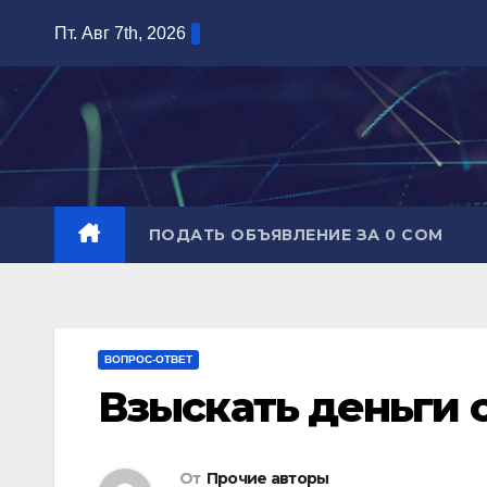
Перейти
Пт. Авг 7th, 2026
к
содержимому
ПОДАТЬ ОБЪЯВЛЕНИЕ ЗА 0 СОМ
ВОПРОС-ОТВЕТ
Взыскать деньги 
От
Прочие авторы