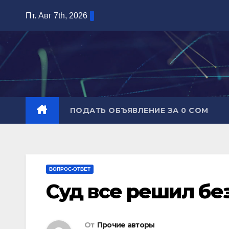
Перейти
Пт. Авг 7th, 2026
к
содержимому
ПОДАТЬ ОБЪЯВЛЕНИЕ ЗА 0 СОМ
ВОПРОС-ОТВЕТ
Суд все решил бе
От
Прочие авторы