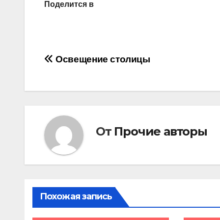
Поделится в
Навигация
Освещение столицы
по
записям
От
Прочие авторы
Похожая запись