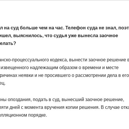
на суд больше чем на час. Телефон суда не знал, поэ
ришел, выяснилось, что судья уже вынесла заочное
делать?
анско-процессуального кодекса, вынести заочное решение 
а, извещенного надлежащим образом о времени и месте
ричинах неявки и не просившего о рассмотрении дела в его
ец.
ины опоздания, подать в суд, вынесший заочное решение,
пяти дней с момента вручения копии решения. В случае отк
елляционном порядке.