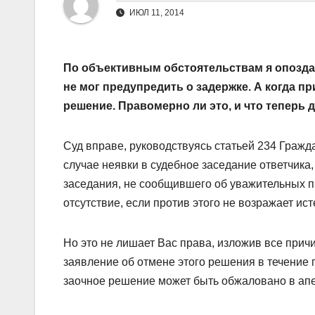
ИЮЛ 11, 2014
По объективным обстоятельствам я опоздал 
не мог предупредить о задержке. А когда п
решение. Правомерно ли это, и что теперь 
Суд вправе, руководствуясь статьей 234 Гражд
случае неявки в судебное заседание ответчик
заседания, не сообщившего об уважительных п
отсутствие, если против этого не возражает ист
Но это не лишает Вас права, изложив все прич
заявление об отмене этого решения в течение 
заочное решение может быть обжаловано в ап