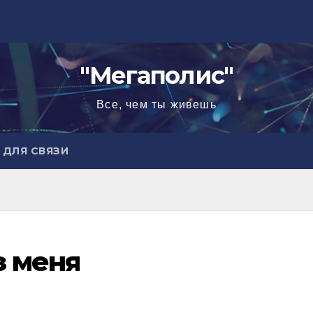
"Мегаполис"
Все, чем ты живешь
ДЛЯ СВЯЗИ
з меня