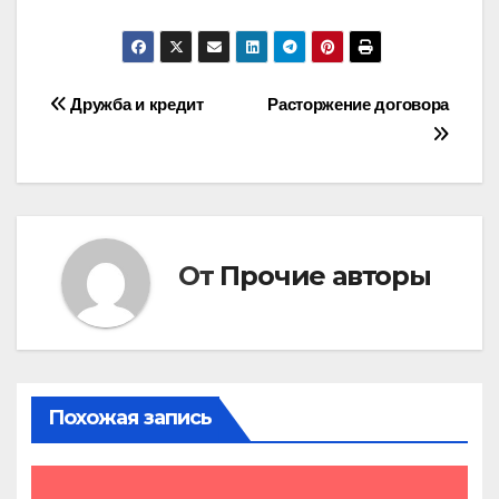
Навигация
Дружба и кредит
Расторжение договора
по
записям
От
Прочие авторы
Похожая запись