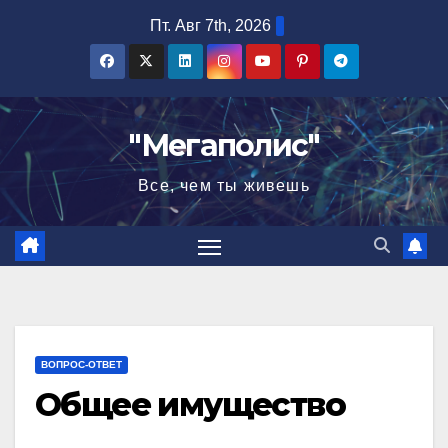
Перейти
Пт. Авг 7th, 2026
к
содержимому
"Мегаполис"
Все, чем ты живешь
ВОПРОС-ОТВЕТ
Общее имущество