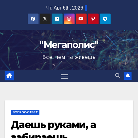
Перейти
Чт. Авг 6th, 2026
к
содержимому
"Мегаполис"
Все, чем ты живешь
ВОПРОС-ОТВЕТ
Даешь руками, а
забираешь…