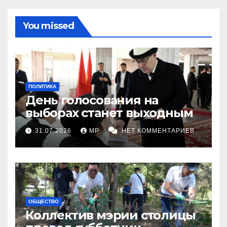
You missed
ПОЛИТИКА
День голосования на
выборах станет выходным
31.07.2026
MP
НЕТ КОММЕНТАРИЕВ
ОБЩЕСТВО
Коллектив мэрии столицы