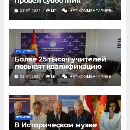
провел субботник
31.07.2026
MP
НЕТ КОММЕНТАРИЕВ
ОБЩЕСТВО
Более 25 тысяч учителей
повысят квалификацию
31.07.2026
MP
НЕТ КОММЕНТАРИЕВ
КУЛЬТУРА
В Историческом музее