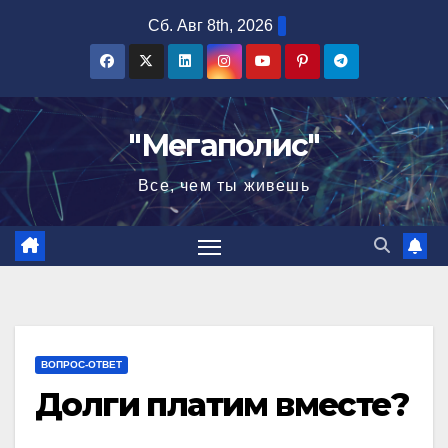
Перейти
Сб. Авг 8th, 2026
к
содержимому
"Мегаполис"
Все, чем ты живешь
ВОПРОС-ОТВЕТ
Долги платим вместе?