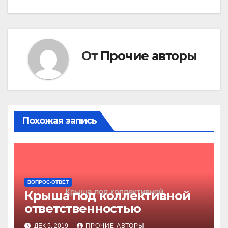
по
записям
От
Прочие авторы
Похожая запись
ВОПРОС-ОТВЕТ
Крыша под коллективной
ответственностью
ДЕК 5, 2019
ПРОЧИЕ АВТОРЫ