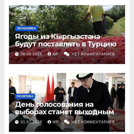
ЭКОНОМИКА
Ягоды из Кыргызстана
будут поставлять в Турцию
06.08.2026
MP
НЕТ КОММЕНТАРИЕВ
ПОЛИТИКА
День голосования на
выборах станет выходным
31.07.2026
MP
НЕТ КОММЕНТАРИЕВ