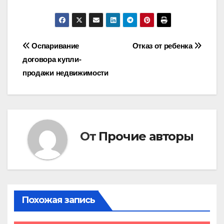
Навигация
Оспаривание
Отказ от ребенка
договора купли-
по
продажи недвижимости
записям
От
Прочие авторы
Похожая запись