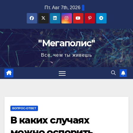
Перейти
Пт. Авг 7th, 2026
к
содержимому
"Мегаполис"
Все, чем ты живешь
ВОПРОС-ОТВЕТ
В каких случаях
можно оспорить