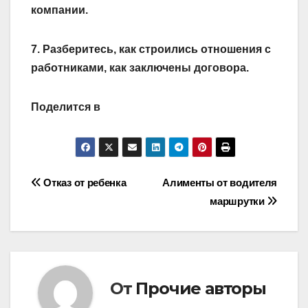
компании.
7. Разберитесь, как строились отношения с
работниками, как заключены договора.
Поделится в
Навигация
Отказ от ребенка
Алименты от водителя
маршрутки
по
записям
От
Прочие авторы