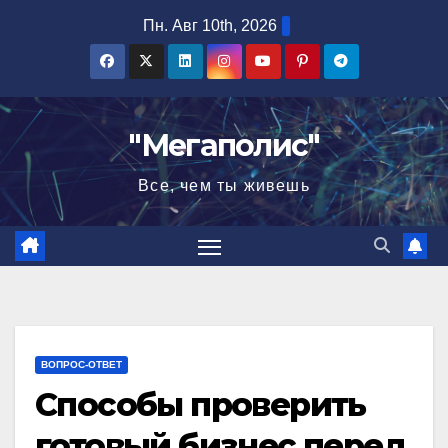
Перейти
Пн. Авг 10th, 2026
к
содержимому
"Мегаполис"
Все, чем ты живешь
ВОПРОС-ОТВЕТ
Способы проверить
готовый бизнес перед