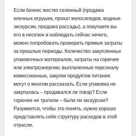
Если бизнес жестко сезонный (продажа
елочных игрушек, прокат велосипедов, водные
экскурсии, продажа рассады), а покупаете вы
его в несезон и наблюдать сейчас нечего,
можно попробовать проверить прямые затраты
за прошлые периоды. Количество закупленных
упаковочных материалов, затраты на горючее
или электроэнергию, выплаченные персоналу
комиссионные, закупки продуктов питания
могут о многом рассказать. Если упаковка не
закупалась – продавался ли товар? Если
горючее не тратили – были ли экскурсии?
Разумеется, чтобы это понять, нужно хорошо
представлять себе структуру расходов в этой
отрасли.