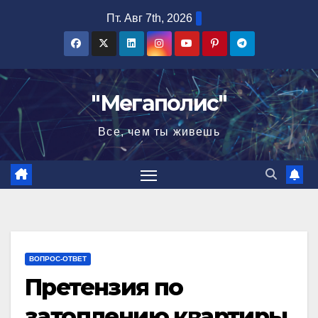
Перейти
Пт. Авг 7th, 2026
к
содержимому
"Мегаполис"
Все, чем ты живешь
ВОПРОС-ОТВЕТ
Претензия по
затоплению квартиры