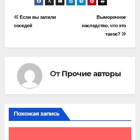
Навигация
Если вы залили
Выморочное
соседей
наследство, что это
по
такое?
записям
От
Прочие авторы
Похожая запись