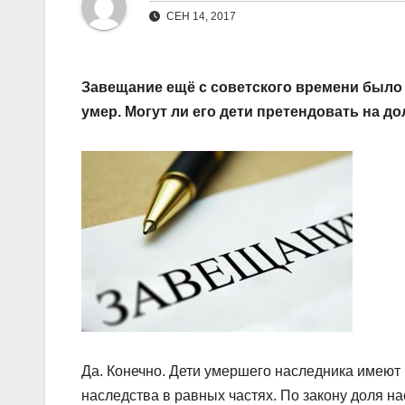
СЕН 14, 2017
Завещание ещё с советского времени было 
умер. Могут ли его дети претендовать на 
Да. Конечно. Дети умершего наследника имеют
наследства в равных частях. По закону доля н