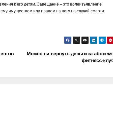
вления к его детям. Завещание – это волеизъявление
му имуществом или правом на него на случай смерти.
ментов
Можно ли вернуть деньги за абонеме
фитнесс-клу