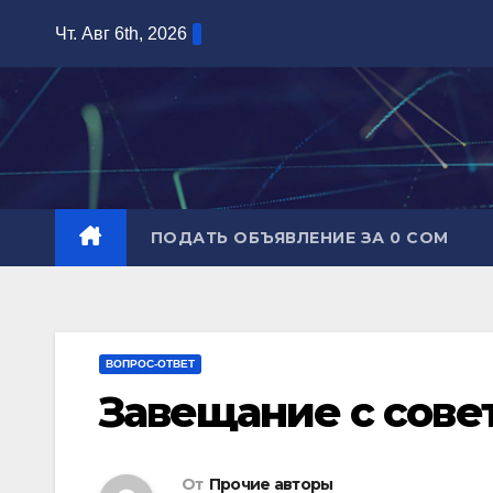
Перейти
Чт. Авг 6th, 2026
к
содержимому
ПОДАТЬ ОБЪЯВЛЕНИЕ ЗА 0 СОМ
ВОПРОС-ОТВЕТ
Завещание с сове
От
Прочие авторы