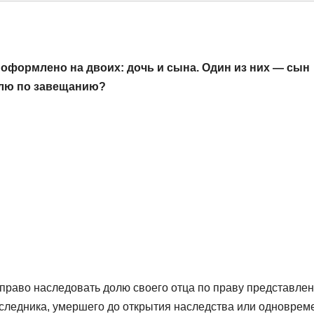
оформлено на двоих: дочь и сына. Один из них — сын
долю по завещанию?
 право наследовать долю своего отца по праву представле
аследника, умершего до открытия наследства или одноврем