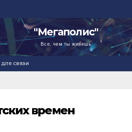
"Мегаполис"
Все, чем ты живешь
ДЛЯ СВЯЗИ
тских времен