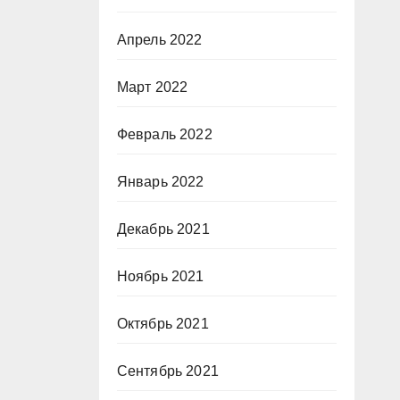
Апрель 2022
Март 2022
Февраль 2022
Январь 2022
Декабрь 2021
Ноябрь 2021
Октябрь 2021
Сентябрь 2021