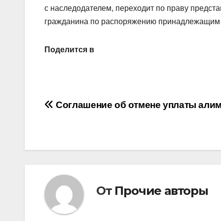
с наследодателем, переходит по праву предста
гражданина по распоряжению принадлежащим е
Поделится в
Навигация
Соглашение об отмене уплаты али
по
записям
От
Прочие авторы