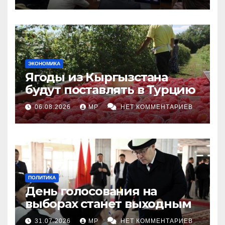
ЭКОНОМИКА
Ягоды из Кыргызстана
будут поставлять в Турцию
06.08.2026
MP
НЕТ КОММЕНТАРИЕВ
ПОЛИТИКА
День голосования на
выборах станет выходным
31.07.2026
MP
НЕТ КОММЕНТАРИЕВ