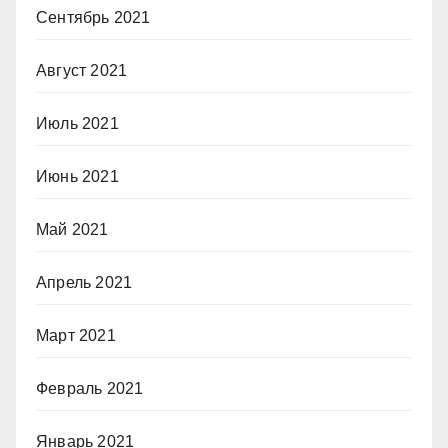
Сентябрь 2021
Август 2021
Июль 2021
Июнь 2021
Май 2021
Апрель 2021
Март 2021
Февраль 2021
Январь 2021