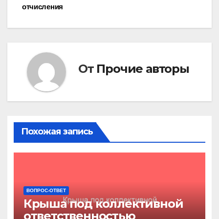
отчисления
по
записям
От
Прочие авторы
Похожая запись
ВОПРОС-ОТВЕТ
Крыша под коллективной
ответственностью