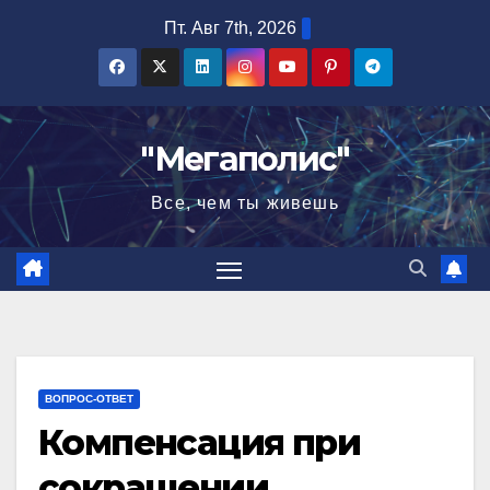
Перейти
Пт. Авг 7th, 2026
к
содержимому
"Мегаполис"
Все, чем ты живешь
ВОПРОС-ОТВЕТ
Компенсация при
сокращении