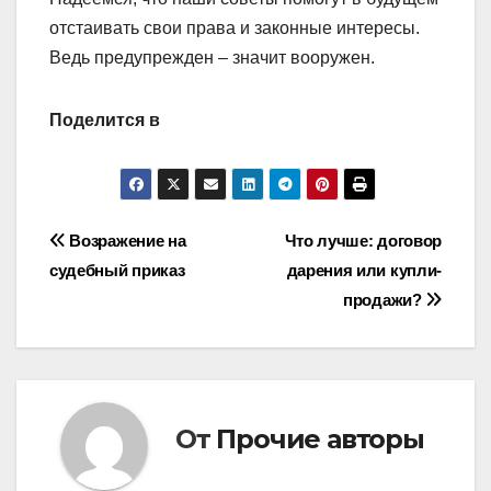
отстаивать свои права и законные интересы.
Ведь предупрежден – значит вооружен.
Поделится в
Навигация
Возражение на
Что лучше: договор
судебный приказ
дарения или купли-
по
продажи?
записям
От
Прочие авторы