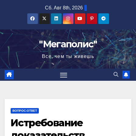
Перейти
Сб. Авг 8th, 2026
к
содержимому
"Мегаполис"
Все, чем ты живешь
ВОПРОС-ОТВЕТ
Истребование
доказательств