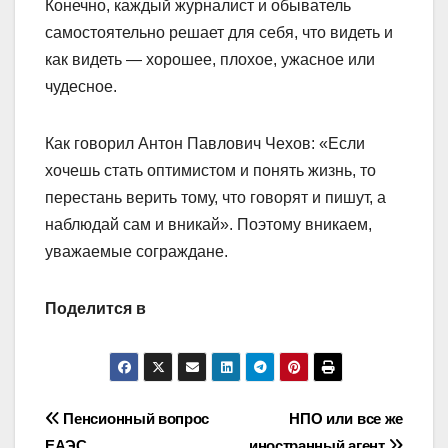
Конечно, каждый журналист и обыватель
самостоятельно решает для себя, что видеть и
как видеть — хорошее, плохое, ужасное или
чудесное.
Как говорил Антон Павлович Чехов: «Если
хочешь стать оптимистом и понять жизнь, то
перестань верить тому, что говорят и пишут, а
наблюдай сам и вникай». Поэтому вникаем,
уважаемые сограждане.
Поделится в
Навигация
Пенсионный вопрос
НПО или все же
ЕАЭС
иностранный агент