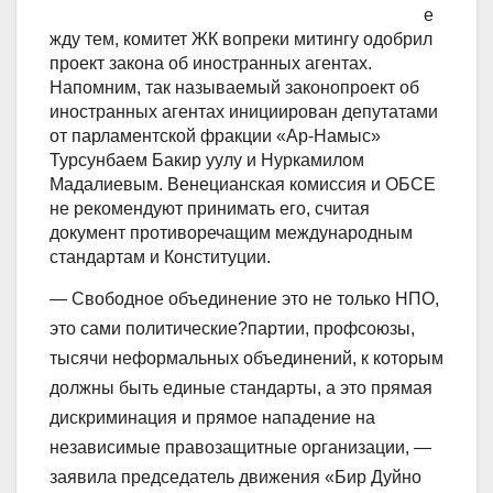
е
жду тем, комитет ЖК вопреки митингу одобрил
проект закона об иностранных агентах.
Напомним, так называемый законопроект об
иностранных агентах инициирован депутатами
от парламентской фракции «Ар-Намыс»
Турсунбаем Бакир уулу и Нуркамилом
Мадалиевым. Венецианская комиссия и ОБСЕ
не рекомендуют принимать его, считая
документ противоречащим международным
стандартам и Конституции.
— Свободное объединение это не только НПО,
это сами политические?партии, профсоюзы,
тысячи неформальных объединений, к которым
должны быть единые стандарты, а это прямая
дискриминация и прямое нападение на
независимые правозащитные организации, —
заявила председатель движения «Бир Дуйно