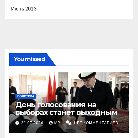
Июнь 2013
You missed
ПОЛИТИКА
День голосования на
выборах станет выходным
31.07.2026
MP
НЕТ КОММЕНТАРИЕВ