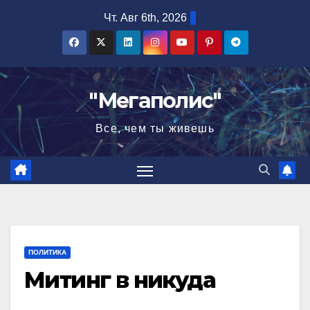
Перейти
Чт. Авг 6th, 2026
к
содержимому
"Мегаполис"
Все, чем ты живешь
ПОЛИТИКА
Митинг в никуда