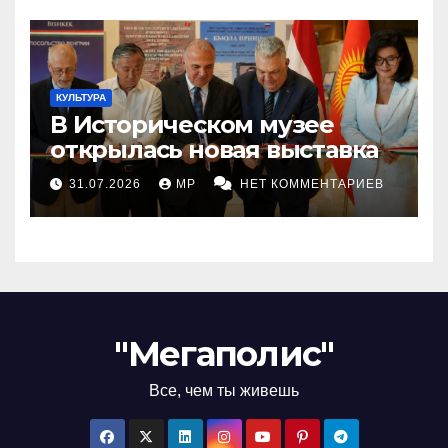
КУЛЬТУРА
В Историческом музее
открылась новая выставка
31.07.2026
MP
НЕТ КОММЕНТАРИЕВ
"Мегаполис"
Все, чем ты живешь