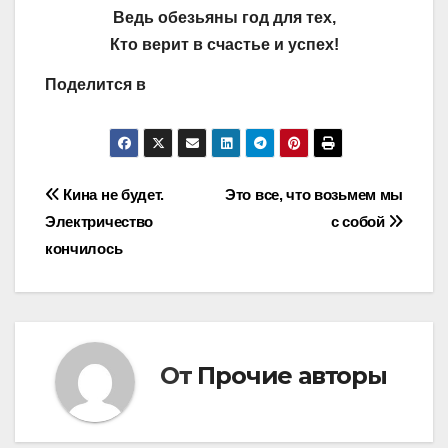
Ведь обезьяны год для тех,
Кто верит в счастье и успех!
Поделится в
Навигация
Кина не будет.
Это все, что возьмем мы
Электричество
с собой
по
кончилось
записям
От
Прочие авторы