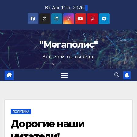
Перейти
Вт. Авг 11th, 2026
к
содержимому
"Мегаполис"
Все, чем ты живешь
ПОЛИТИКА
Дорогие наши
читатели!