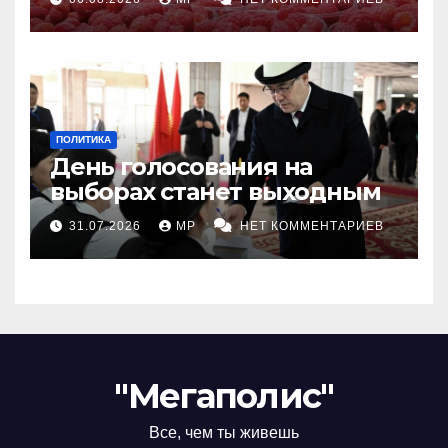
ПОЛИТИКА
День голосования на
выборах станет выходным
31.07.2026
MP
НЕТ КОММЕНТАРИЕВ
"Мегаполис"
Все, чем ты живешь