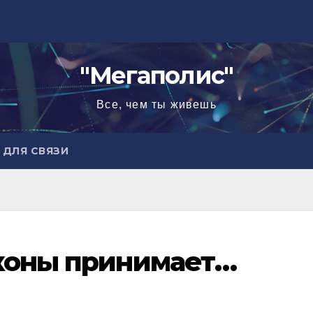
"Мегаполис"
Все, чем ты живешь
ДЛЯ СВЯЗИ
аконы принимает…