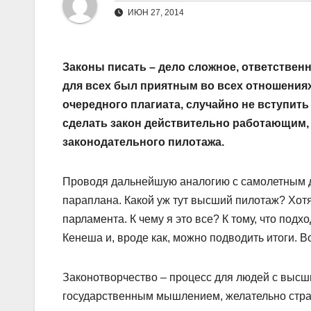
ИЮН 27, 2014
Законы писать – дело сложное, ответственн
для всех был приятным во всех отношениях
очередного плагиата, случайно не вступить
сделать закон действительно работающим,
законодательного пилотажа.
Проводя дальнейшую аналогию с самолетным де
параплана. Какой уж тут высший пилотаж? Хотя
парламента. К чему я это все? К тому, что по
Кенеша и, вроде как, можно подводить итоги. В
Законотворчество – процесс для людей с высши
государственным мышлением, желательно стра