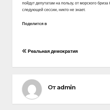
пойдут депутатам на пользу, от морского бриза
следующей сессии, никто не знает.
Поделится в
Навигация
Реальная демократия
по
записям
От
admin