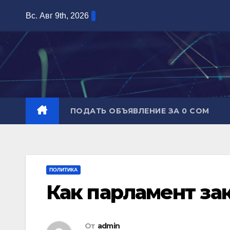
Перейти
Вс. Авг 9th, 2026
к
содержимому
ПОДАТЬ ОБЪЯВЛЕНИЕ ЗА 0 СОМ
ПОЛИТИКА
Как парламент з
От
admin