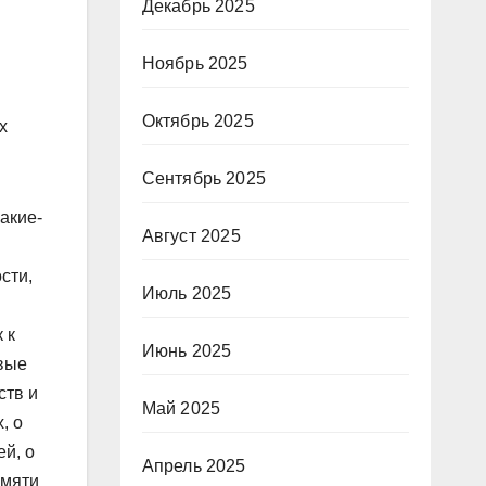
Декабрь 2025
Ноябрь 2025
Октябрь 2025
х
Сентябрь 2025
акие-
Август 2025
сти,
Июль 2025
 к
Июнь 2025
овые
ств и
Май 2025
, о
й, о
Апрель 2025
амяти