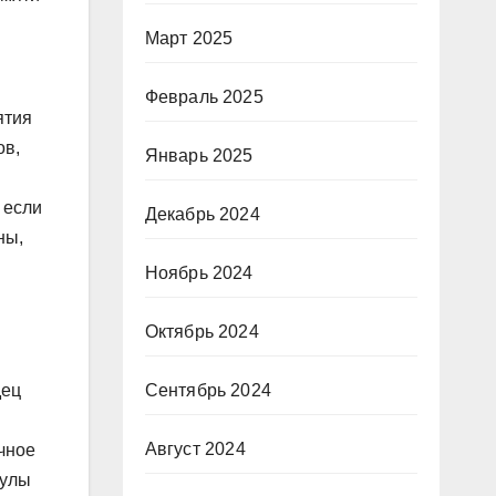
Март 2025
Февраль 2025
ятия
ов,
Январь 2025
 если
Декабрь 2024
ны,
Ноябрь 2024
Октябрь 2024
Сентябрь 2024
дец
Август 2024
чное
кулы