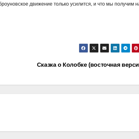
 броуновское движение только усилится, и что мы получим н
Сказка о Колобке (восточная верс