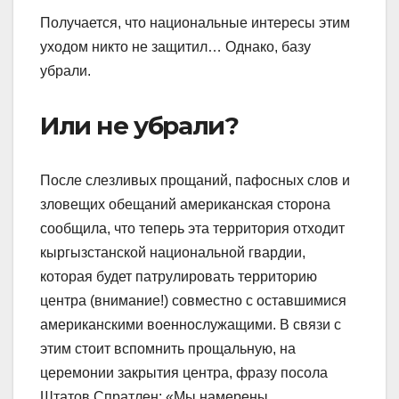
Получается, что национальные интересы этим
уходом никто не защитил… Однако, базу
убрали.
Или не убрали?
После слезливых прощаний, пафосных слов и
зловещих обещаний американская сторона
сообщила, что теперь эта территория отходит
кыргызстанской национальной гвардии,
которая будет патрулировать территорию
центра (внимание!) совместно с оставшимися
американскими военнослужащими. В связи с
этим стоит вспомнить прощальную, на
церемонии закрытия центра, фразу посола
Штатов Спратлен: «Мы намерены