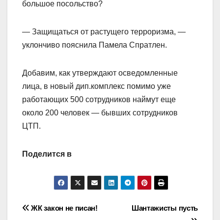
большое посольство?
— Защищаться от растущего терроризма, —
уклончиво пояснила Памела Спратлен.
Добавим, как утверждают осведомленные
лица, в новый дип.комплекс помимо уже
работающих 500 сотрудников наймут еще
около 200 человек — бывших сотрудников
ЦТП.
Поделится в
Навигация
ЖК закон не писан!
Шантажисты пусть