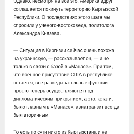
Однако, несмотря на все это, Америка вдруг
соглашается покинуть территорию Кыргызской
Республики. О последствиях этого шага мы
спросили у ученого-востоковеда, политолога
Александра Князева.
— Ситуация в Киргизии сейчас очень похожа
на украинскую, — рассказывает он, — и не
только в связи с базой в «Манасе». При том,
что военное присутствие США в республике
остается, все разведывательные функции
просто теперь осуществляются под
дипломатическим прикрытием, а это, кстати,
было главным в «Манасе», авиатранзит всегда
был вторичным.
То есть по сути никто из Кыргызстана и не