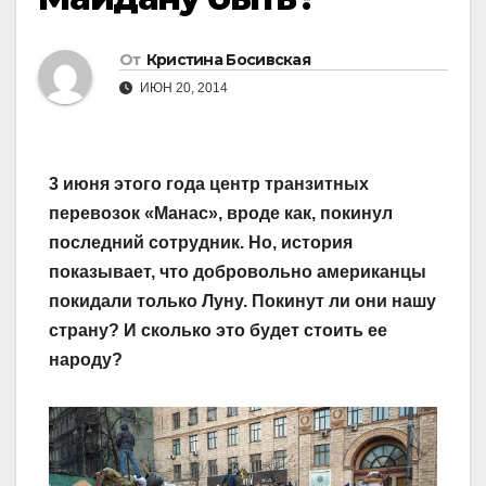
От
Кристина Босивская
ИЮН 20, 2014
3 июня этого года центр транзитных
перевозок «Манас», вроде как, покинул
последний сотрудник. Но, история
показывает, что добровольно американцы
покидали только Луну. Покинут ли они нашу
страну? И сколько это будет стоить ее
народу?