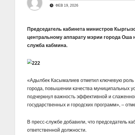
ФЕВ 19, 2026
Председатель кабинета министров Кыргыз
центральному аппарату мэрии города Оша н
служба кабмина.
«Адылбек Касымалиев отметил ключевую роль 
города, повышении качества муниципальных ус
подчеркнул важность эффективной и слаженной
государственных и городских программ», – отм
В пресс-службе добавили, что председатель ка
ответственной должности.