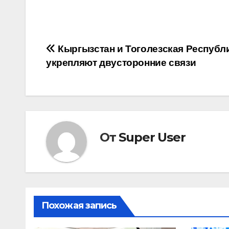
Навигация
Кыргызстан и Тоголезская Республ
укрепляют двусторонние связи
по
записям
От
Super User
Похожая запись