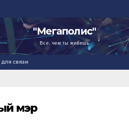
"Мегаполис"
Все, чем ты живешь
ДЛЯ СВЯЗИ
ый мэр