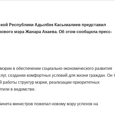
ской Республики Адылбек Касымалиев представил
ового мэра Жанара Акаева. Об этом сообщила пресс-
мэрии в обеспечении социально-экономического развития
луг, создании комфортных условий для жизни граждан. Он 
 работы структур мэрии, реализации приоритетных
етили в ведомстве.
бинета министров пожелал новому мэру успехов на