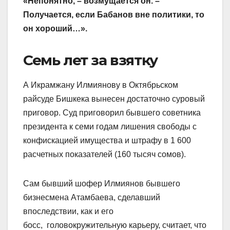
«Непонятно, – возмущается он. –
Получается, если Бабанов вне политики, то
он хороший…».
Семь лет за взятку
А Икрамжану Илмиянову в Октябрьском
райсуде Бишкека вынесен достаточно суровый
приговор. Суд приговорил бывшего советника
президента к семи годам лишения свободы с
конфискацией имущества и штрафу в 1 600
расчетных показателей (160 тысяч сомов).
Сам бывший шофер Илмиянов бывшего
бизнесмена Атамбаева, сделавший
впоследствии, как и его
босс, головокружительную карьеру, считает, что