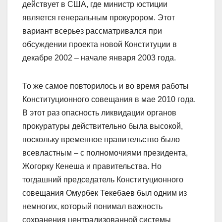
действует в США, где министр юстиции
является генеральным прокурором. Этот
вариант всерьез рассматривался при
обсуждении проекта новой Конституции в
декабре 2002 – начале января 2003 года.
То же самое повторилось и во время работы
Конституционного совещания в мае 2010 года.
В этот раз опасность ликвидации органов
прокуратуры действительно была высокой,
поскольку временное правительство было
всевластным – с полномочиями президента,
Жогорку Кенеша и правительст­ва. Но
тогдашний председатель Конституционного
совещания Омурбек Текебаев был одним из
немногих, который понимал важность
сохранения централизованной системы