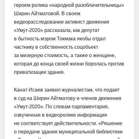
героем ролика «народной разоблачительницы»
Ширин Айтматовой. В своем
видеорасследовании активист движения
«Умут-2020» рассказала, как депутат
в бытность мэром Токмака якобы отдал
частнику в собственность соцобъект
за мизерную стоимость, а также о женщине,
которая до конца своей жизни боролась против
приватизации здания.
Канат Исаев заявил журналистам, что подает
в суд на Ширин Айтматову и членов движения
«Умут-2020». По словам парламентария,
озвученная в видеоролике информация
не соответствует действительности. «Решение
о передаче здания муниципальной библиотеки