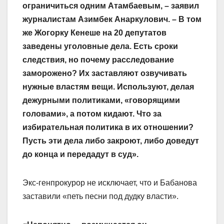
ограничиться одним Атамбаевым, – заявил
журналистам Азимбек Анаркулович. – В том
же Жогорку Кенеше на 20 депутатов
заведены уголовные дела. Есть сроки
следствия, но почему расследование
заморожено? Их заставляют озвучивать
нужные властям вещи. Используют, делая
дежурными политиками, «говорящими
головами», а потом кидают. Что за
избирательная политика в их отношении?
Пусть эти дела либо закроют, либо доведут
до конца и передадут в суд».
Экс-генпрокурор не исключает, что и Бабанова
заставили «петь песни под дудку власти».