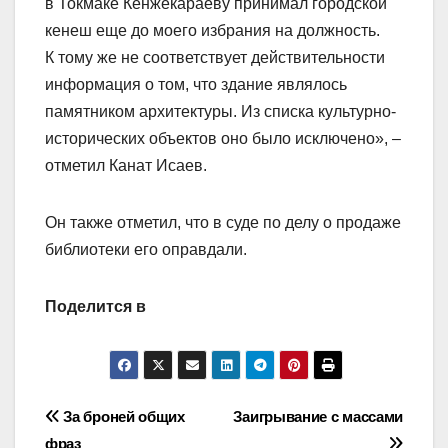
в Токмаке Кенжекараеву принимал городской
кенеш еще до моего избрания на должность.
К тому же не соответствует действительности
информация о том, что здание являлось
памятником архитектуры. Из списка культурно-
исторических объектов оно было исключено», –
отметил Канат Исаев.
Он также отметил, что в суде по делу о продаже
библиотеки его оправдали.
Поделится в
Навигация
За броней общих
Заигрывание с массами
фраз