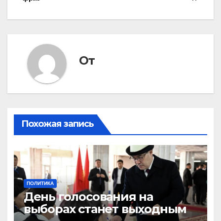
по
записям
От
Похожая запись
ПОЛИТИКА
День голосования на
выборах станет выходным