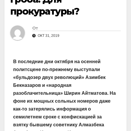
прокуратуры?
От
ОКТ 31, 2019
В последние дни октября на осенней
политсцене по-прежнему выступали
«бульдозер двух революций» Азимбек
Бекназаров и «народная
разоблачительница» Ширин Айтматова. На
фоне их мощных сольных номеров даже
как-то затерялись информация о
семилетнем сроке с конфискацией за
взятку бывшему советнику Алмазбека