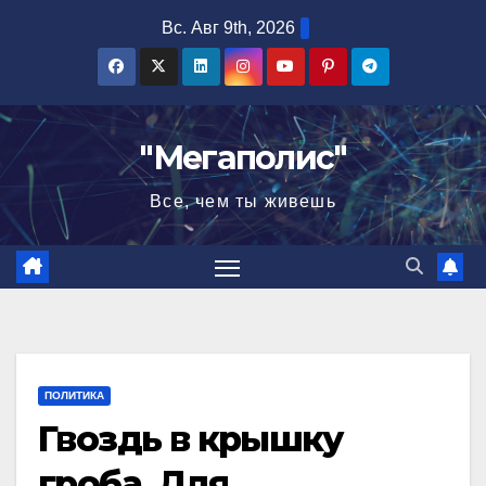
Перейти
Вс. Авг 9th, 2026
к
содержимому
"Мегаполис"
Все, чем ты живешь
ПОЛИТИКА
Гвоздь в крышку
гроба. Для