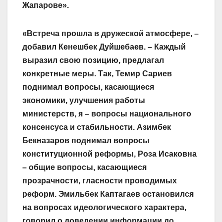
Жапарове».
«Встреча прошла в дружеской атмосфере, –
добавил Кенешбек Дуйшебаев. – Каждый
выразил свою позицию, предлагал
конкретные меры. Так, Темир Сариев
поднимал вопросы, касающиеся
экономики, улучшения работы
министерств, я – вопросы национального
консенсуса и стабильности. Азимбек
Бекназаров поднимал вопросы
конституционной реформы, Роза Исаковна
– общие вопросы, касающиеся
прозрачности, гласности проводимых
реформ. Эмильбек Каптагаев остановился
на вопросах идеологического характера,
говорил о доведении информации до