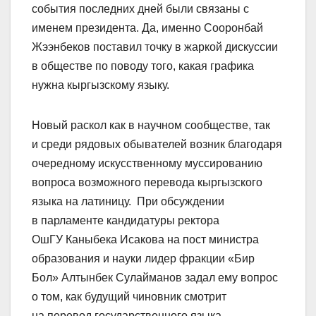
события последних дней были связаны с
именем президента. Да, именно Сооронбай
Жээнбеков поставил точку в жаркой дискуссии
в обществе по поводу того, какая графика
нужна кыргызскому языку.
Новый раскол как в научном сообществе, так
и среди рядовых обывателей возник благодаря
очередному искусственному муссированию
вопроса возможного перевода кыргызского
языка на латиницу. При обсуждении
в парламенте кандидатуры ректора
ОшГУ Каныбека Исакова на пост министра
образования и науки лидер фракции «Бир
Бол» Алтынбек Сулайманов задал ему вопрос
о том, как будущий чиновник смотрит
на перевод государст­венного языка