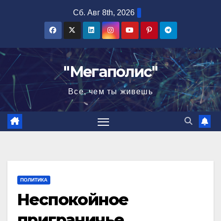
Перейти
Сб. Авг 8th, 2026
к
содержимому
"Мегаполис"
Все, чем ты живешь
ПОЛИТИКА
Неспокойное
приграничье