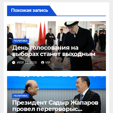
Похожая запись
ПОЛИТИКА
День голосования на
выборах станет выходным
ИЮЛ 31, 2026
MP
ПОЛИТИКА
Президент Садыр Жапаров
провел переговорыс