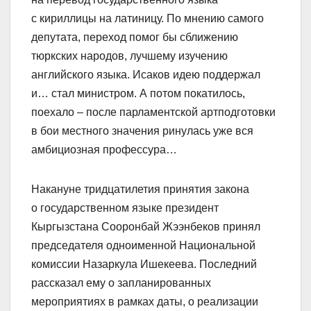
с кириллицы на латиницу. По мнению самого
депутата, переход помог бы сближению
тюркских народов, лучшему изучению
английского языка. Исаков идею поддер­жал
и… стал министром. А потом покатилось,
поехало – после парламентской артподготовки
в бои местного значения ринулась уже вся
амбициозная профессура…
Накануне тридцатилетия принятия закона
о государст­венном языке президент
Кыргызстана Сооронбай Жээнбеков принял
председателя одноименной Национальной
комиссии Назаркула Ишекеева. Последний
рассказал ему о запланированных
мероприятиях в рамках даты, о реализации